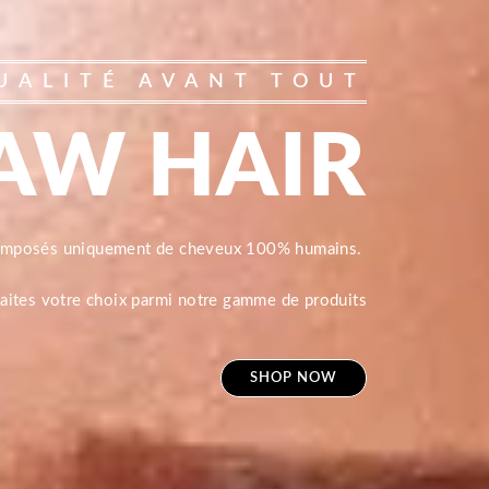
UALITÉ AVANT TOUT
AW HAIR
composés uniquement de cheveux 100% humains.
 faites votre choix parmi notre gamme de produits
SHOP NOW