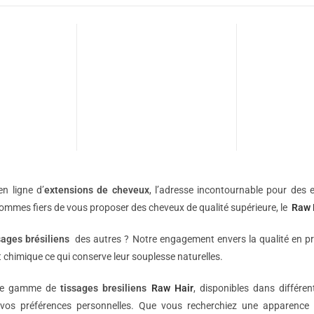
n ligne d’
extensions de
cheveux
, l’adresse incontournable pour des e
sommes fiers de vous proposer des cheveux de qualité supérieure, le
Raw 
sages brésiliens
des autres ? Notre engagement envers la qualité en p
 chimique ce qui conserve leur souplesse naturelles.
une gamme de
tissages bresiliens
Raw Hair
, disponibles dans différe
vos préférences personnelles. Que vous recherchiez une apparence 