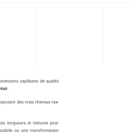
xtensions capillaires de qualité
Hair
.
roposant des vrais cheveux raw
ntes longueurs et textures pour
subtile ou une transformation