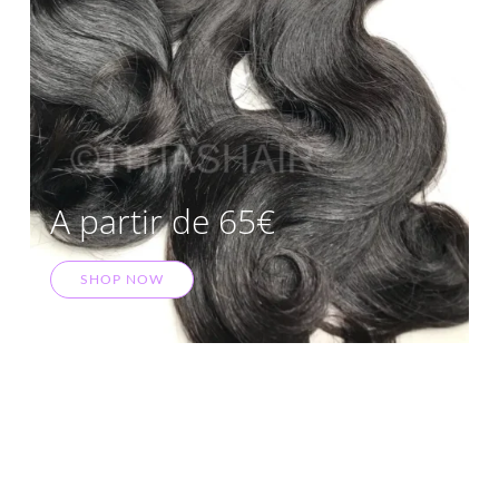
A partir de 65€
SHOP NOW