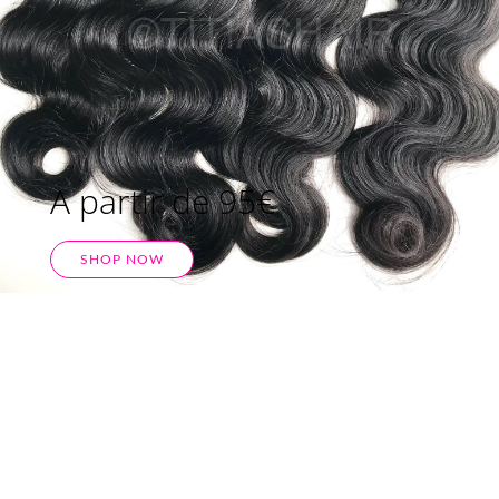
A partir de 95€
SHOP NOW