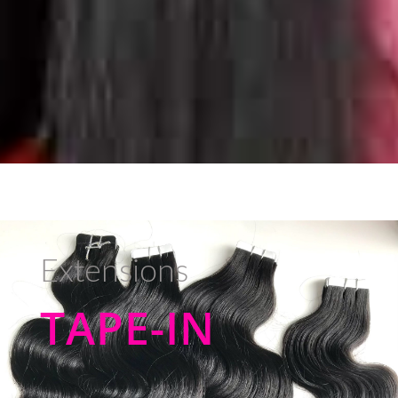
Extensions
TAPE-IN