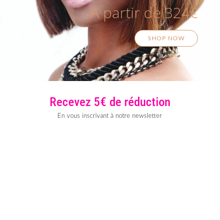
A partir de 324€
SHOP NOW
Recevez 5€ de réduction
En vous inscrivant à notre newsletter