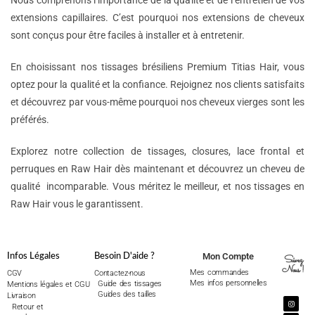
Nous comprenons l’importance de la qualité et de l’entretien de vos
extensions capillaires. C’est pourquoi nos extensions de cheveux
sont conçus pour être faciles à installer et à entretenir.
En choisissant nos tissages brésiliens Premium Titias Hair, vous
optez pour la qualité et la confiance. Rejoignez nos clients satisfaits
et découvrez par vous-même pourquoi nos cheveux vierges sont les
préférés.
Explorez notre collection de tissages, closures, lace frontal et
perruques en Raw Hair dès maintenant et découvrez un cheveu de
qualité incomparable. Vous méritez le meilleur, et nos tissages en
Raw Hair vous le garantissent.
Mon Compte
Infos Légales
Besoin D'aide ?
Suivez
Nous !
Mes commandes
CGV
Contactez-nous
Mes infos personnelles
Guide des tissages
Mentions légales et CGU
Guides des tailles
Livraison
Retour et