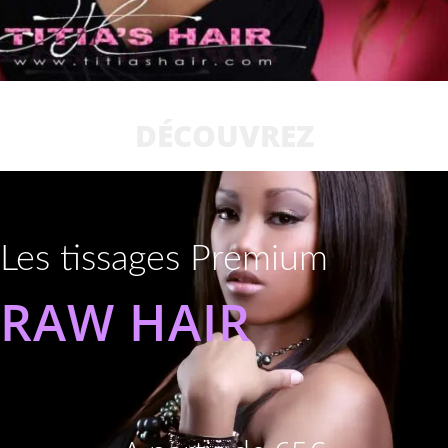
DÉCOUVREZ
Les tissages Premium
RAW HAIR