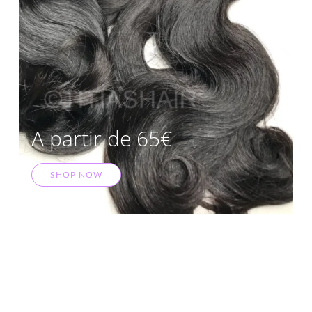
A partir de 65€
SHOP NOW