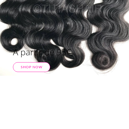
A partir de 95€
SHOP NOW