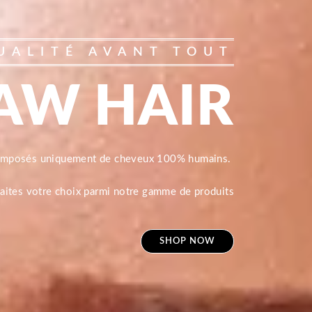
UALITÉ AVANT TOUT
AW HAIR
composés uniquement de cheveux 100% humains.
 faites votre choix parmi notre gamme de produits
SHOP NOW