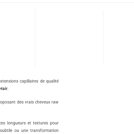
xtensions capillaires de qualité
Hair
.
roposant des vrais cheveux raw
ntes longueurs et textures pour
subtile ou une transformation