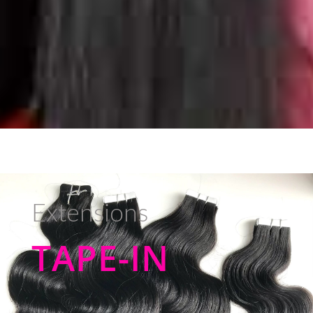
Extensions
TAPE-IN