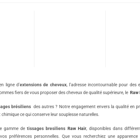
n ligne d’
extensions de
cheveux
, l’adresse incontournable pour des e
sommes fiers de vous proposer des cheveux de qualité supérieure, le
Raw 
sages brésiliens
des autres ? Notre engagement envers la qualité en p
 chimique ce qui conserve leur souplesse naturelles.
une gamme de
tissages bresiliens
Raw Hair
, disponibles dans différe
vos préférences personnelles. Que vous recherchiez une apparence 