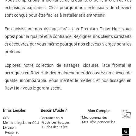
Nous comprenons l’importance de la qualité et de l’entretien de vos
extensions capillaires. C’est pourquoi nos extensions de cheveux
sont conçus pour être faciles à installer et à entretenir.
En choisissant nos tissages brésiliens Premium Titias Hair, vous
optez pour la qualité et la confiance. Rejoignez nos clients satisfaits
et découvrez par vous-même pourquoi nos cheveux vierges sont les
préférés.
Explorez notre collection de tissages, closures, lace frontal et
perruques en Raw Hair dès maintenant et découvrez un cheveu de
qualité incomparable. Vous méritez le meilleur, et nos tissages en
Raw Hair vous le garantissent.
Mon Compte
Infos Légales
Besoin D'aide ?
Suivez
Nous !
Mes commandes
CGV
Contactez-nous
Mes infos personnelles
Guide des tissages
Mentions légales et CGU
Guides des tailles
Livraison
Retour et