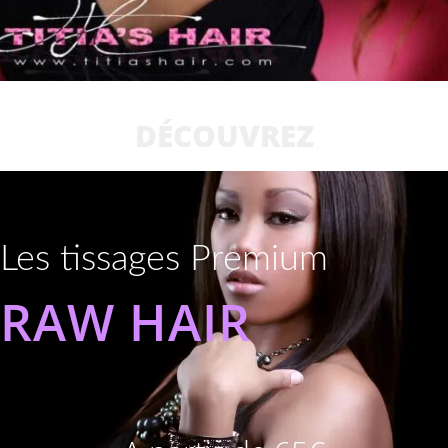
DÉCOUVREZ
Les tissages Premium
RAW HAIR