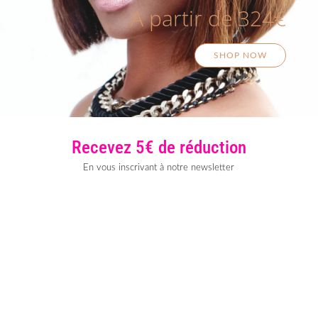
A partir de 324€
SHOP NOW
Recevez 5€ de réduction
En vous inscrivant à notre newsletter