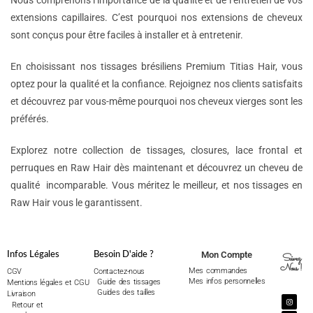
Nous comprenons l’importance de la qualité et de l’entretien de vos
extensions capillaires. C’est pourquoi nos extensions de cheveux
sont conçus pour être faciles à installer et à entretenir.
En choisissant nos tissages brésiliens Premium Titias Hair, vous
optez pour la qualité et la confiance. Rejoignez nos clients satisfaits
et découvrez par vous-même pourquoi nos cheveux vierges sont les
préférés.
Explorez notre collection de tissages, closures, lace frontal et
perruques en Raw Hair dès maintenant et découvrez un cheveu de
qualité incomparable. Vous méritez le meilleur, et nos tissages en
Raw Hair vous le garantissent.
Mon Compte
Infos Légales
Besoin D'aide ?
Suivez
Nous !
Mes commandes
CGV
Contactez-nous
Mes infos personnelles
Guide des tissages
Mentions légales et CGU
Guides des tailles
Livraison
Retour et