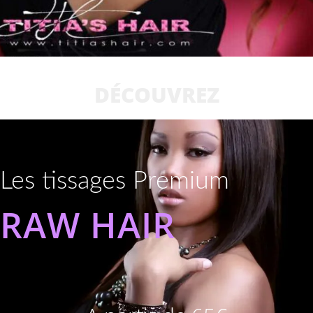
DÉCOUVREZ
Les tissages Premium
RAW HAIR