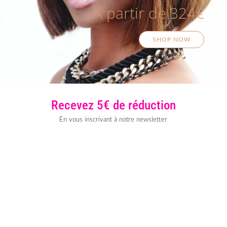
A partir de 324€
SHOP NOW
Recevez 5€ de réduction
En vous inscrivant à notre newsletter