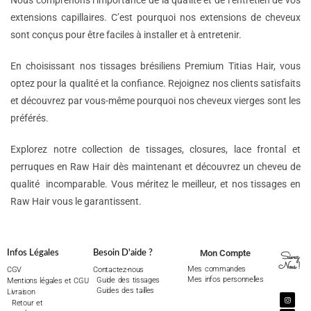
Nous comprenons l’importance de la qualité et de l’entretien de vos
extensions capillaires. C’est pourquoi nos extensions de cheveux
sont conçus pour être faciles à installer et à entretenir.
En choisissant nos tissages brésiliens Premium Titias Hair, vous
optez pour la qualité et la confiance. Rejoignez nos clients satisfaits
et découvrez par vous-même pourquoi nos cheveux vierges sont les
préférés.
Explorez notre collection de tissages, closures, lace frontal et
perruques en Raw Hair dès maintenant et découvrez un cheveu de
qualité incomparable. Vous méritez le meilleur, et nos tissages en
Raw Hair vous le garantissent.
Mon Compte
Infos Légales
Besoin D'aide ?
Suivez
Nous !
Mes commandes
CGV
Contactez-nous
Mes infos personnelles
Guide des tissages
Mentions légales et CGU
Guides des tailles
Livraison
Retour et