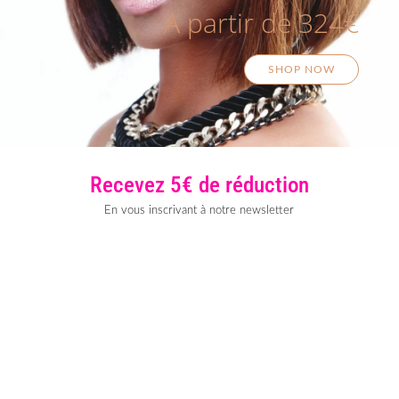
A partir de 324€
SHOP NOW
Recevez 5€ de réduction
En vous inscrivant à notre newsletter