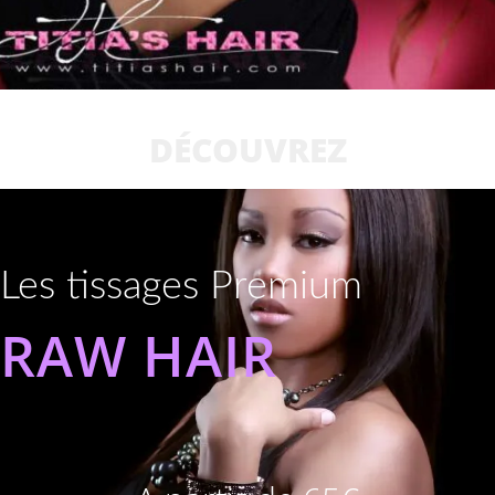
DÉCOUVREZ
Les tissages Premium
RAW HAIR