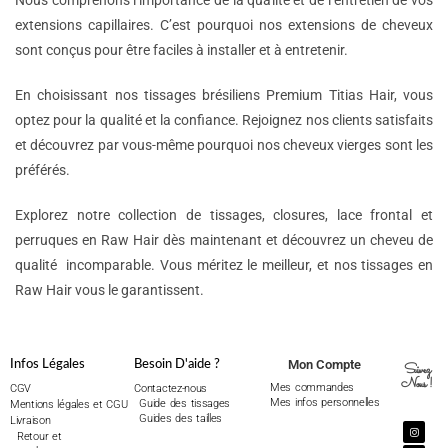
Nous comprenons l’importance de la qualité et de l’entretien de vos
extensions capillaires. C’est pourquoi nos extensions de cheveux
sont conçus pour être faciles à installer et à entretenir.
En choisissant nos tissages brésiliens Premium Titias Hair, vous
optez pour la qualité et la confiance. Rejoignez nos clients satisfaits
et découvrez par vous-même pourquoi nos cheveux vierges sont les
préférés.
Explorez notre collection de tissages, closures, lace frontal et
perruques en Raw Hair dès maintenant et découvrez un cheveu de
qualité incomparable. Vous méritez le meilleur, et nos tissages en
Raw Hair vous le garantissent.
Mon Compte
Infos Légales
Besoin D'aide ?
Suivez
Nous !
Mes commandes
CGV
Contactez-nous
Mes infos personnelles
Guide des tissages
Mentions légales et CGU
Guides des tailles
Livraison
Retour et