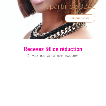
A partir de 324€
SHOP NOW
Recevez 5€ de réduction
En vous inscrivant à notre newsletter