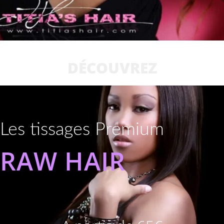
DÉCOUVREZ
Les tissages Premium
RAW HAIR