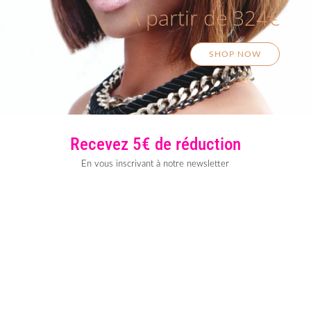
A partir de 324€
SHOP NOW
Recevez 5€ de réduction
En vous inscrivant à notre newsletter