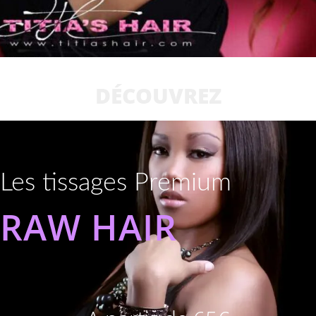
DÉCOUVREZ
Les tissages Premium
RAW HAIR