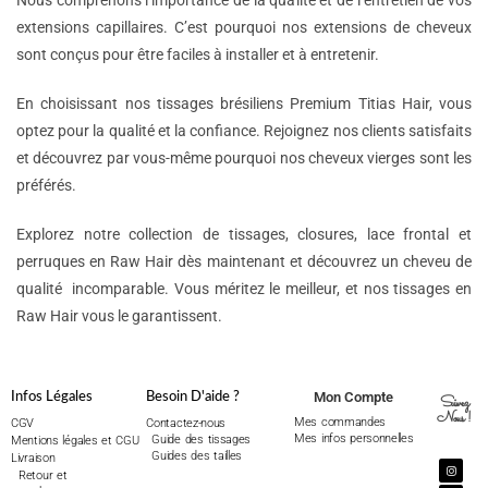
Nous comprenons l’importance de la qualité et de l’entretien de vos
extensions capillaires. C’est pourquoi nos extensions de cheveux
sont conçus pour être faciles à installer et à entretenir.
En choisissant nos tissages brésiliens Premium Titias Hair, vous
optez pour la qualité et la confiance. Rejoignez nos clients satisfaits
et découvrez par vous-même pourquoi nos cheveux vierges sont les
préférés.
Explorez notre collection de tissages, closures, lace frontal et
perruques en Raw Hair dès maintenant et découvrez un cheveu de
qualité incomparable. Vous méritez le meilleur, et nos tissages en
Raw Hair vous le garantissent.
Mon Compte
Infos Légales
Besoin D'aide ?
Suivez
Nous !
Mes commandes
CGV
Contactez-nous
Mes infos personnelles
Guide des tissages
Mentions légales et CGU
Guides des tailles
Livraison
Retour et