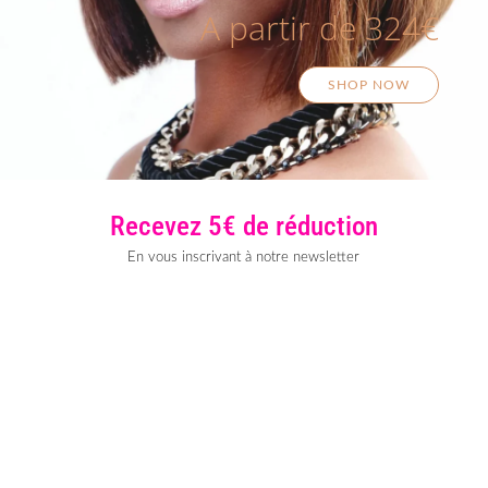
A partir de 324€
SHOP NOW
Recevez 5€ de réduction
En vous inscrivant à notre newsletter