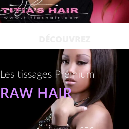
DÉCOUVREZ
Les tissages Premium
RAW HAIR