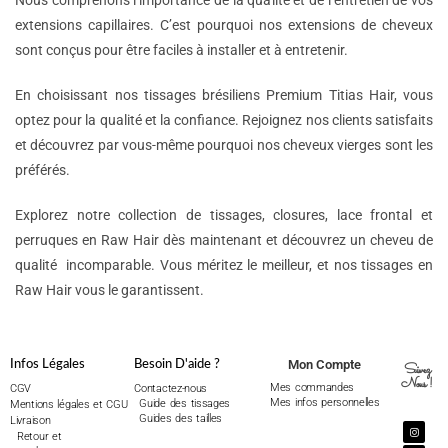
Nous comprenons l’importance de la qualité et de l’entretien de vos
extensions capillaires. C’est pourquoi nos extensions de cheveux
sont conçus pour être faciles à installer et à entretenir.
En choisissant nos tissages brésiliens Premium Titias Hair, vous
optez pour la qualité et la confiance. Rejoignez nos clients satisfaits
et découvrez par vous-même pourquoi nos cheveux vierges sont les
préférés.
Explorez notre collection de tissages, closures, lace frontal et
perruques en Raw Hair dès maintenant et découvrez un cheveu de
qualité incomparable. Vous méritez le meilleur, et nos tissages en
Raw Hair vous le garantissent.
Mon Compte
Infos Légales
Besoin D'aide ?
Suivez
Nous !
Mes commandes
CGV
Contactez-nous
Mes infos personnelles
Guide des tissages
Mentions légales et CGU
Guides des tailles
Livraison
Retour et