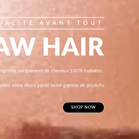
UALITÉ AVANT TOUT
AW HAIR
composés uniquement de cheveux 100% humains.
 faites votre choix parmi notre gamme de produits
SHOP NOW