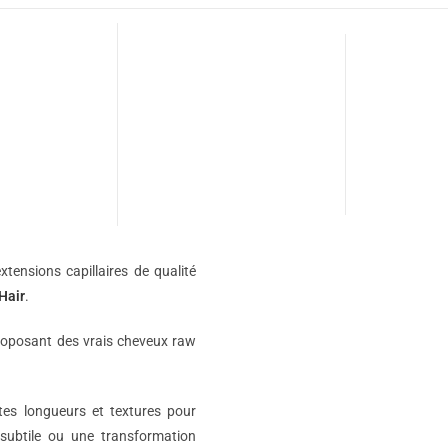
xtensions capillaires de qualité
Hair
.
roposant des vrais cheveux raw
ntes longueurs et textures pour
subtile ou une transformation