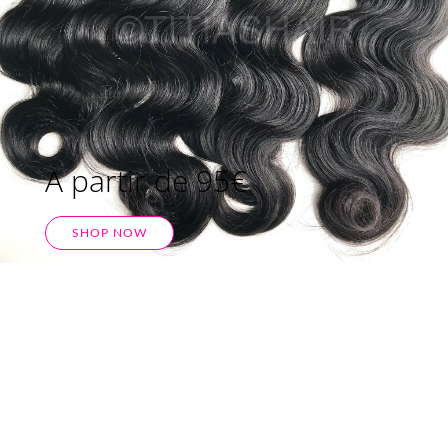
A partir de 95€
SHOP NOW