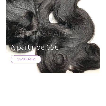
A partir de 65€
SHOP NOW