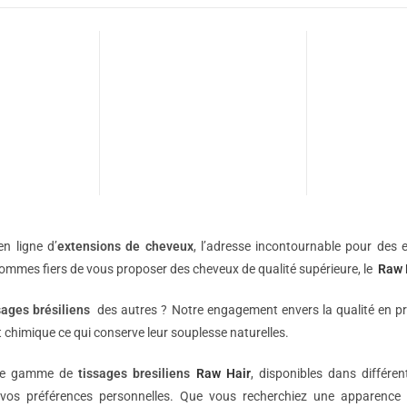
n ligne d’
extensions de
cheveux
, l’adresse incontournable pour des e
sommes fiers de vous proposer des cheveux de qualité supérieure, le
Raw 
sages brésiliens
des autres ? Notre engagement envers la qualité en p
 chimique ce qui conserve leur souplesse naturelles.
une gamme de
tissages bresiliens
Raw Hair
, disponibles dans différe
vos préférences personnelles. Que vous recherchiez une apparence 