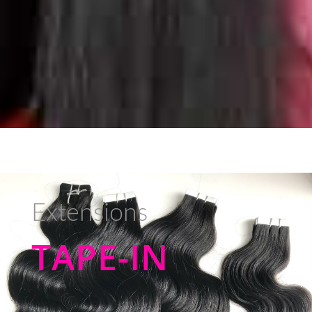
Extensions
TAPE-IN