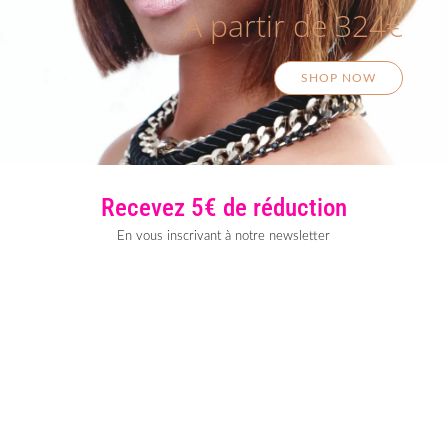
A partir de 324€
SHOP NOW
Recevez 5€ de réduction
En vous inscrivant à notre newsletter