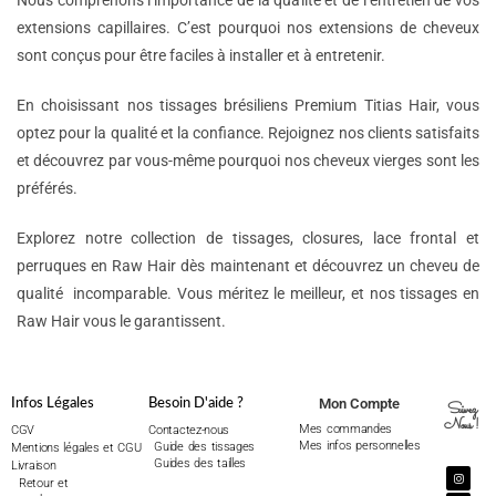
Nous comprenons l’importance de la qualité et de l’entretien de vos
extensions capillaires. C’est pourquoi nos extensions de cheveux
sont conçus pour être faciles à installer et à entretenir.
En choisissant nos tissages brésiliens Premium Titias Hair, vous
optez pour la qualité et la confiance. Rejoignez nos clients satisfaits
et découvrez par vous-même pourquoi nos cheveux vierges sont les
préférés.
Explorez notre collection de tissages, closures, lace frontal et
perruques en Raw Hair dès maintenant et découvrez un cheveu de
qualité incomparable. Vous méritez le meilleur, et nos tissages en
Raw Hair vous le garantissent.
Mon Compte
Infos Légales
Besoin D'aide ?
Suivez
Nous !
Mes commandes
CGV
Contactez-nous
Mes infos personnelles
Guide des tissages
Mentions légales et CGU
Guides des tailles
Livraison
Retour et