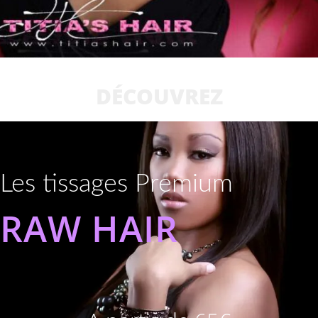
DÉCOUVREZ
Les tissages Premium
RAW HAIR