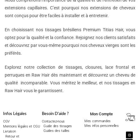
Nous comprenons l’importance de la qualité et de l’entretien de vos
extensions capillaires. C’est pourquoi nos extensions de cheveux
sont conçus pour être faciles à installer et à entretenir.
En choisissant nos tissages brésiliens Premium Titias Hair, vous
optez pour la qualité et la confiance. Rejoignez nos clients satisfaits
et découvrez par vous-même pourquoi nos cheveux vierges sont les
préférés.
Explorez notre collection de tissages, closures, lace frontal et
perruques en Raw Hair dès maintenant et découvrez un cheveu de
qualité incomparable. Vous méritez le meilleur, et nos tissages en
Raw Hair vous le garantissent.
Mon Compte
Infos Légales
Besoin D'aide ?
Suivez
Nous !
Mes commandes
CGV
Contactez-nous
Mes infos personnelles
Guide des tissages
Mentions légales et CGU
Guides des tailles
Livraison
Retour et