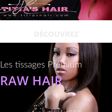
DÉCOUVREZ
Les tissages Premium
RAW HAIR