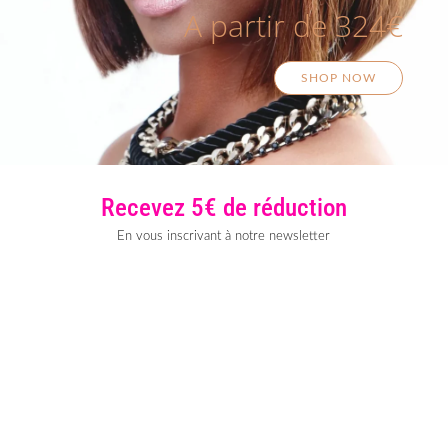
A partir de 324€
SHOP NOW
Recevez 5€ de réduction
En vous inscrivant à notre newsletter