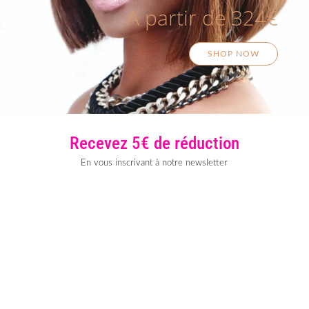
A partir de 324€
SHOP NOW
Recevez 5€ de réduction
En vous inscrivant à notre newsletter