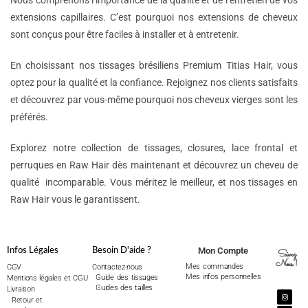
Nous comprenons l’importance de la qualité et de l’entretien de vos
extensions capillaires. C’est pourquoi nos extensions de cheveux
sont conçus pour être faciles à installer et à entretenir.
En choisissant nos tissages brésiliens Premium Titias Hair, vous
optez pour la qualité et la confiance. Rejoignez nos clients satisfaits
et découvrez par vous-même pourquoi nos cheveux vierges sont les
préférés.
Explorez notre collection de tissages, closures, lace frontal et
perruques en Raw Hair dès maintenant et découvrez un cheveu de
qualité incomparable. Vous méritez le meilleur, et nos tissages en
Raw Hair vous le garantissent.
Mon Compte
Infos Légales
Besoin D'aide ?
Suivez
Nous !
Mes commandes
CGV
Contactez-nous
Mes infos personnelles
Guide des tissages
Mentions légales et CGU
Guides des tailles
Livraison
Retour et