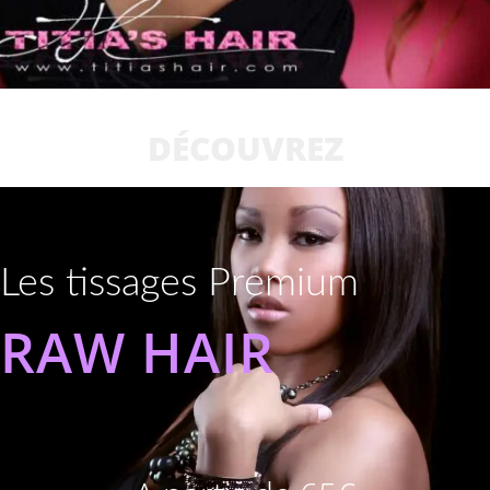
DÉCOUVREZ
Les tissages Premium
RAW HAIR