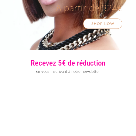
A partir de 324€
SHOP NOW
Recevez 5€ de réduction
En vous inscrivant à notre newsletter