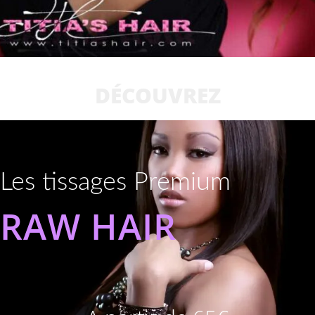
DÉCOUVREZ
Les tissages Premium
RAW HAIR