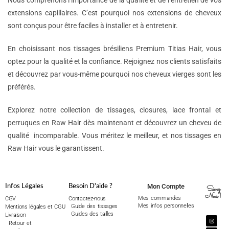
Nous comprenons l’importance de la qualité et de l’entretien de vos
extensions capillaires. C’est pourquoi nos extensions de cheveux
sont conçus pour être faciles à installer et à entretenir.
En choisissant nos tissages brésiliens Premium Titias Hair, vous
optez pour la qualité et la confiance. Rejoignez nos clients satisfaits
et découvrez par vous-même pourquoi nos cheveux vierges sont les
préférés.
Explorez notre collection de tissages, closures, lace frontal et
perruques en Raw Hair dès maintenant et découvrez un cheveu de
qualité incomparable. Vous méritez le meilleur, et nos tissages en
Raw Hair vous le garantissent.
Mon Compte
Infos Légales
Besoin D'aide ?
Suivez
Nous !
Mes commandes
CGV
Contactez-nous
Mes infos personnelles
Guide des tissages
Mentions légales et CGU
Guides des tailles
Livraison
Retour et