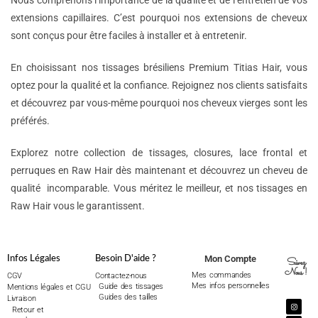
Nous comprenons l’importance de la qualité et de l’entretien de vos
extensions capillaires. C’est pourquoi nos extensions de cheveux
sont conçus pour être faciles à installer et à entretenir.
En choisissant nos tissages brésiliens Premium Titias Hair, vous
optez pour la qualité et la confiance. Rejoignez nos clients satisfaits
et découvrez par vous-même pourquoi nos cheveux vierges sont les
préférés.
Explorez notre collection de tissages, closures, lace frontal et
perruques en Raw Hair dès maintenant et découvrez un cheveu de
qualité incomparable. Vous méritez le meilleur, et nos tissages en
Raw Hair vous le garantissent.
Mon Compte
Infos Légales
Besoin D'aide ?
Suivez
Nous !
Mes commandes
CGV
Contactez-nous
Mes infos personnelles
Guide des tissages
Mentions légales et CGU
Guides des tailles
Livraison
Retour et