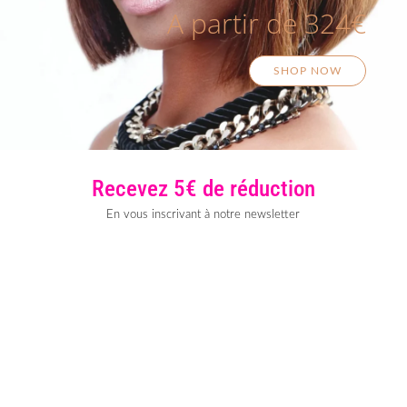
A partir de 324€
SHOP NOW
Recevez 5€ de réduction
En vous inscrivant à notre newsletter