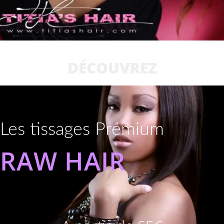
DÉCOUVREZ
Les tissages Premium
RAW HAIR