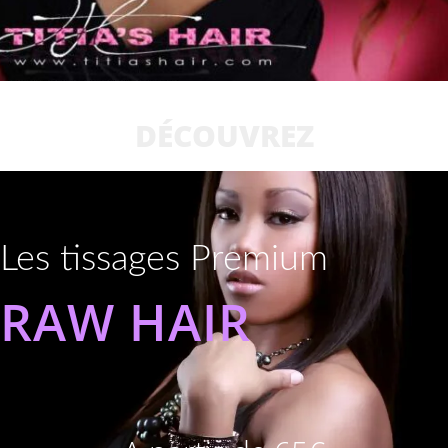
DÉCOUVREZ
Les tissages Premium
RAW HAIR