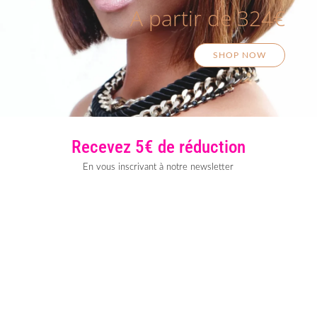
A partir de 324€
SHOP NOW
Recevez 5€ de réduction
En vous inscrivant à notre newsletter