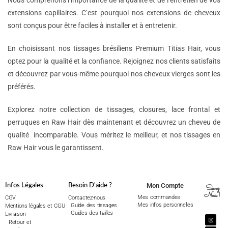
Nous comprenons l’importance de la qualité et de l’entretien de vos
extensions capillaires. C’est pourquoi nos extensions de cheveux
sont conçus pour être faciles à installer et à entretenir.
En choisissant nos tissages brésiliens Premium Titias Hair, vous
optez pour la qualité et la confiance. Rejoignez nos clients satisfaits
et découvrez par vous-même pourquoi nos cheveux vierges sont les
préférés.
Explorez notre collection de tissages, closures, lace frontal et
perruques en Raw Hair dès maintenant et découvrez un cheveu de
qualité incomparable. Vous méritez le meilleur, et nos tissages en
Raw Hair vous le garantissent.
Mon Compte
Infos Légales
Besoin D'aide ?
Suivez
Nous !
Mes commandes
CGV
Contactez-nous
Mes infos personnelles
Guide des tissages
Mentions légales et CGU
Guides des tailles
Livraison
Retour et