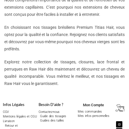
Nous comprenons l’importance de la qualité et de l’entretien de vos
extensions capillaires. C’est pourquoi nos extensions de cheveux
sont conçus pour être faciles à installer et à entretenir.
En choisissant nos tissages brésiliens Premium Titias Hair, vous
optez pour la qualité et la confiance. Rejoignez nos clients satisfaits
et découvrez par vous-même pourquoi nos cheveux vierges sont les
préférés.
Explorez notre collection de tissages, closures, lace frontal et
perruques en Raw Hair dès maintenant et découvrez un cheveu de
qualité incomparable. Vous méritez le meilleur, et nos tissages en
Raw Hair vous le garantissent.
Mon Compte
Infos Légales
Besoin D'aide ?
Suivez
Nous !
Mes commandes
CGV
Contactez-nous
Mes infos personnelles
Guide des tissages
Mentions légales et CGU
Guides des tailles
Livraison
Retour et