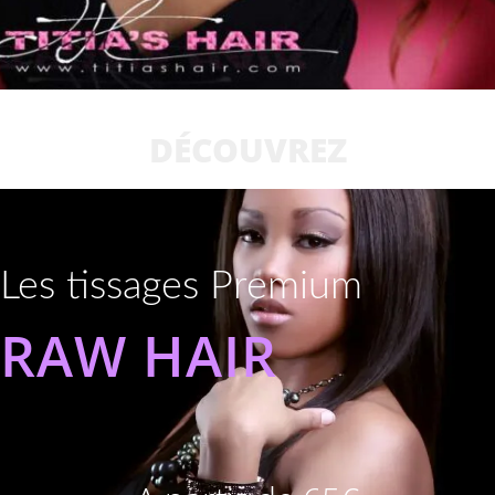
DÉCOUVREZ
Les tissages Premium
RAW HAIR