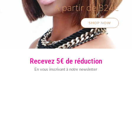
A partir de 324€
SHOP NOW
Recevez 5€ de réduction
En vous inscrivant à notre newsletter