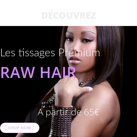
DÉCOUVREZ
Les tissages Premium
RAW HAIR
A partir de 65€
SHOP NOW