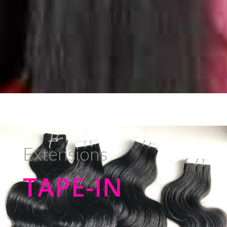
Extensions
TAPE-IN