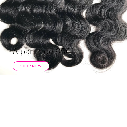
A partir de 95€
SHOP NOW