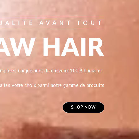
UALITÉ AVANT TOUT
AW HAIR
composés uniquement de cheveux 100% humains.
 faites votre choix parmi notre gamme de produits
SHOP NOW