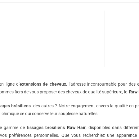
n ligne d’
extensions de
cheveux
, l’adresse incontournable pour des e
sommes fiers de vous proposer des cheveux de qualité supérieure, le
Raw 
sages brésiliens
des autres ? Notre engagement envers la qualité en p
 chimique ce qui conserve leur souplesse naturelles.
une gamme de
tissages bresiliens
Raw Hair
, disponibles dans différe
vos préférences personnelles. Que vous recherchiez une apparence 