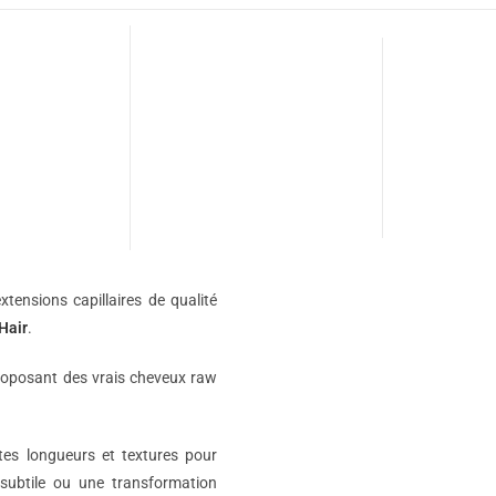
xtensions capillaires de qualité
Hair
.
roposant des vrais cheveux raw
ntes longueurs et textures pour
subtile ou une transformation