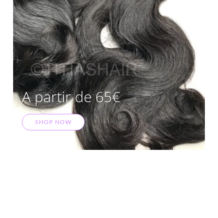
A partir de 65€
SHOP NOW