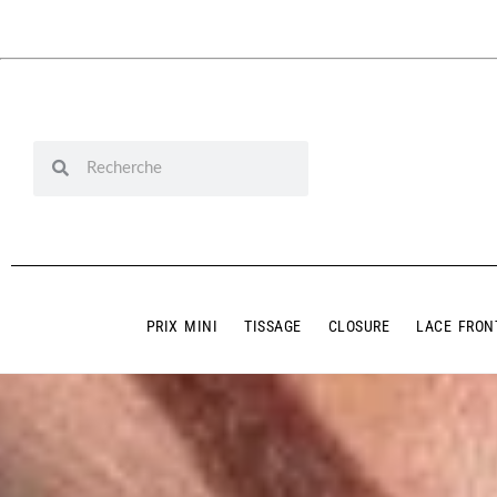
PRIX MINI
TISSAGE
CLOSURE
LACE FRON