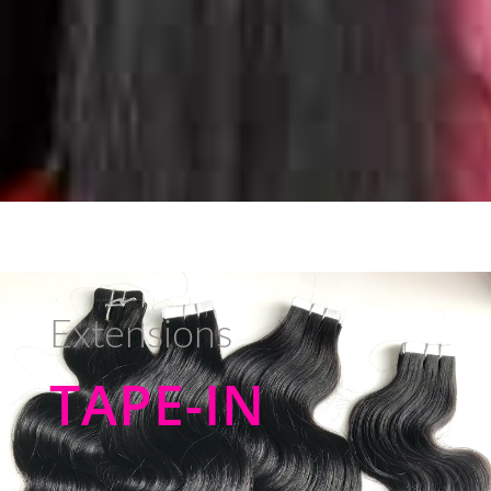
Extensions
TAPE-IN