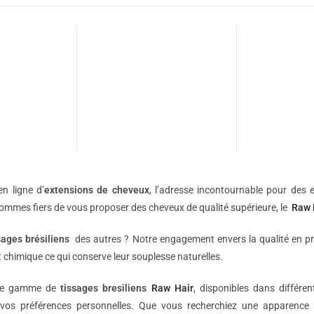
n ligne d’
extensions de
cheveux
, l’adresse incontournable pour des e
sommes fiers de vous proposer des cheveux de qualité supérieure, le
Raw 
sages brésiliens
des autres ? Notre engagement envers la qualité en p
 chimique ce qui conserve leur souplesse naturelles.
une gamme de
tissages bresiliens
Raw Hair
, disponibles dans différe
vos préférences personnelles. Que vous recherchiez une apparence 