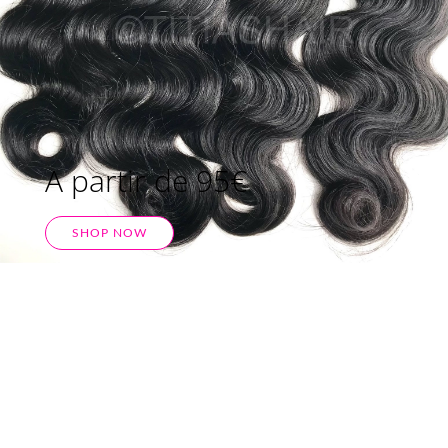
A partir de 95€
SHOP NOW