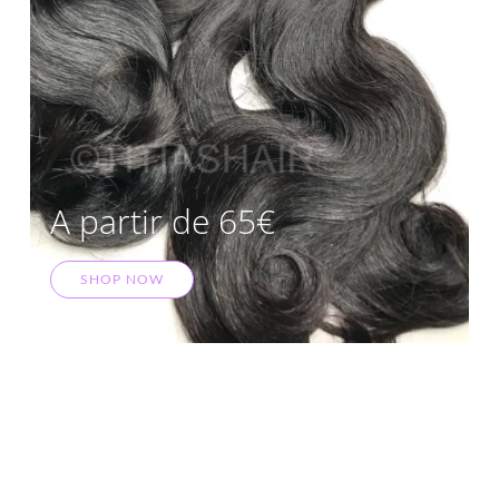
A partir de 65€
SHOP NOW