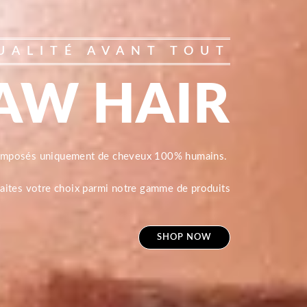
UALITÉ AVANT TOUT
AW HAIR
composés uniquement de cheveux 100% humains.
 faites votre choix parmi notre gamme de produits
SHOP NOW