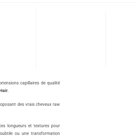
xtensions capillaires de qualité
Hair
.
roposant des vrais cheveux raw
ntes longueurs et textures pour
subtile ou une transformation