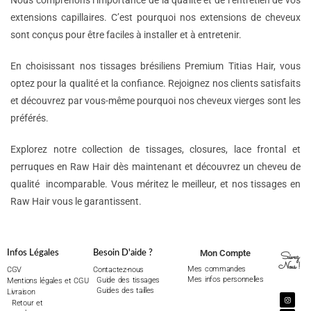
Nous comprenons l’importance de la qualité et de l’entretien de vos
extensions capillaires. C’est pourquoi nos extensions de cheveux
sont conçus pour être faciles à installer et à entretenir.
En choisissant nos tissages brésiliens Premium Titias Hair, vous
optez pour la qualité et la confiance. Rejoignez nos clients satisfaits
et découvrez par vous-même pourquoi nos cheveux vierges sont les
préférés.
Explorez notre collection de tissages, closures, lace frontal et
perruques en Raw Hair dès maintenant et découvrez un cheveu de
qualité incomparable. Vous méritez le meilleur, et nos tissages en
Raw Hair vous le garantissent.
Mon Compte
Infos Légales
Besoin D'aide ?
Suivez
Nous !
Mes commandes
CGV
Contactez-nous
Mes infos personnelles
Guide des tissages
Mentions légales et CGU
Guides des tailles
Livraison
Retour et