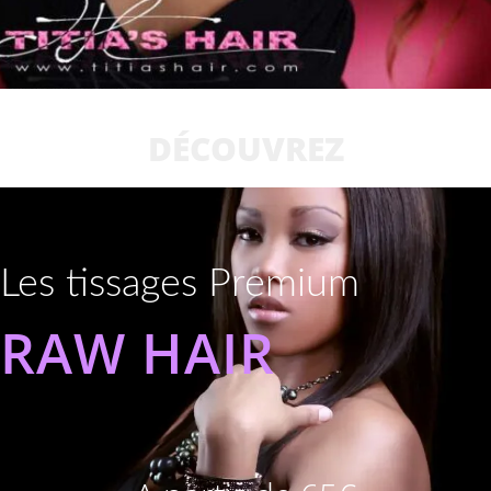
DÉCOUVREZ
Les tissages Premium
RAW HAIR