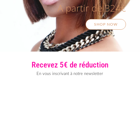
A partir de 324€
SHOP NOW
Recevez 5€ de réduction
En vous inscrivant à notre newsletter