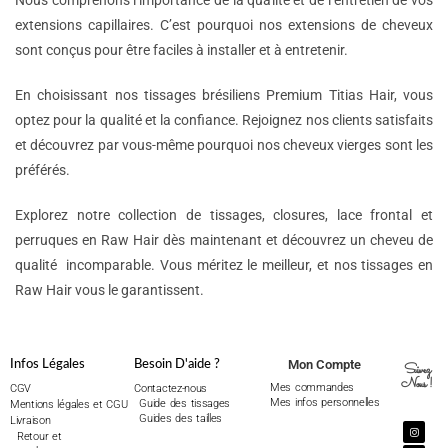
Nous comprenons l’importance de la qualité et de l’entretien de vos
extensions capillaires. C’est pourquoi nos extensions de cheveux
sont conçus pour être faciles à installer et à entretenir.
En choisissant nos tissages brésiliens Premium Titias Hair, vous
optez pour la qualité et la confiance. Rejoignez nos clients satisfaits
et découvrez par vous-même pourquoi nos cheveux vierges sont les
préférés.
Explorez notre collection de tissages, closures, lace frontal et
perruques en Raw Hair dès maintenant et découvrez un cheveu de
qualité incomparable. Vous méritez le meilleur, et nos tissages en
Raw Hair vous le garantissent.
Mon Compte
Infos Légales
Besoin D'aide ?
Suivez
Nous !
Mes commandes
CGV
Contactez-nous
Mes infos personnelles
Guide des tissages
Mentions légales et CGU
Guides des tailles
Livraison
Retour et