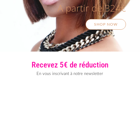
A partir de 324€
SHOP NOW
Recevez 5€ de réduction
En vous inscrivant à notre newsletter