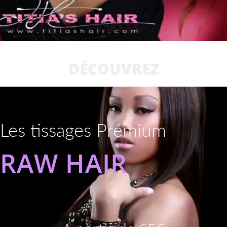
DÉCOUVREZ
Les tissages Premium
RAW HAIR