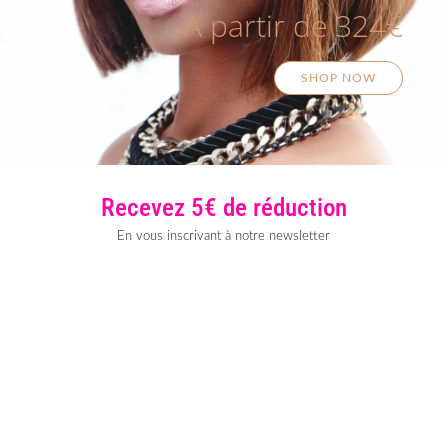
A partir de 324€
SHOP NOW
Recevez 5€ de réduction
En vous inscrivant à notre newsletter