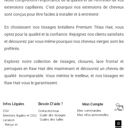
Nous comprenons l’importance de la qualité et de l’entretien de vos
extensions capillaires. C’est pourquoi nos extensions de cheveux
sont conçus pour être faciles à installer et à entretenir.
En choisissant nos tissages brésiliens Premium Titias Hair, vous
optez pour la qualité et la confiance. Rejoignez nos clients satisfaits
et découvrez par vous-même pourquoi nos cheveux vierges sont les
préférés.
Explorez notre collection de tissages, closures, lace frontal et
perruques en Raw Hair dès maintenant et découvrez un cheveu de
qualité incomparable. Vous méritez le meilleur, et nos tissages en
Raw Hair vous le garantissent.
Mon Compte
Infos Légales
Besoin D'aide ?
Suivez
Nous !
Mes commandes
CGV
Contactez-nous
Mes infos personnelles
Guide des tissages
Mentions légales et CGU
Guides des tailles
Livraison
Retour et