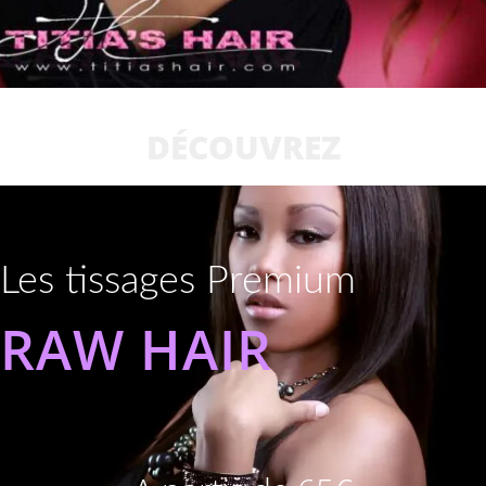
DÉCOUVREZ
Les tissages Premium
RAW HAIR