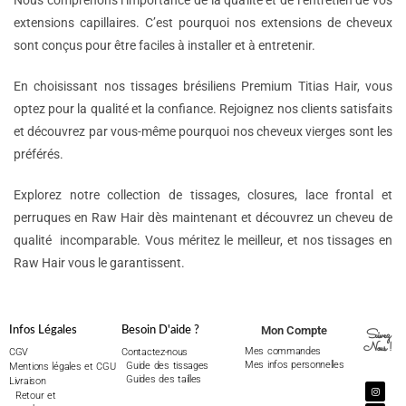
Nous comprenons l’importance de la qualité et de l’entretien de vos
extensions capillaires. C’est pourquoi nos extensions de cheveux
sont conçus pour être faciles à installer et à entretenir.
En choisissant nos tissages brésiliens Premium Titias Hair, vous
optez pour la qualité et la confiance. Rejoignez nos clients satisfaits
et découvrez par vous-même pourquoi nos cheveux vierges sont les
préférés.
Explorez notre collection de tissages, closures, lace frontal et
perruques en Raw Hair dès maintenant et découvrez un cheveu de
qualité incomparable. Vous méritez le meilleur, et nos tissages en
Raw Hair vous le garantissent.
Mon Compte
Infos Légales
Besoin D'aide ?
Suivez
Nous !
Mes commandes
CGV
Contactez-nous
Mes infos personnelles
Guide des tissages
Mentions légales et CGU
Guides des tailles
Livraison
Retour et