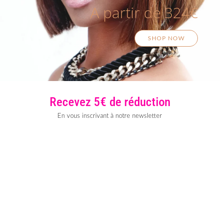
A partir de 324€
SHOP NOW
Recevez 5€ de réduction
En vous inscrivant à notre newsletter