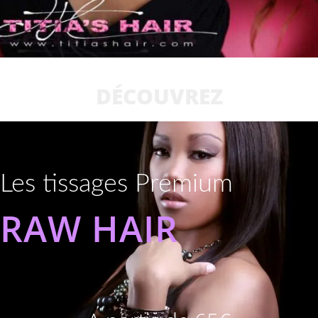
DÉCOUVREZ
Les tissages Premium
RAW HAIR