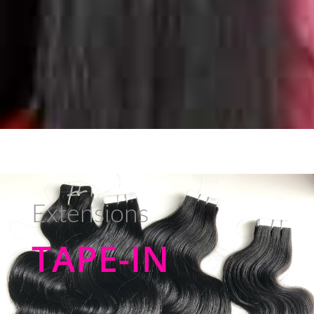
Extensions
TAPE-IN