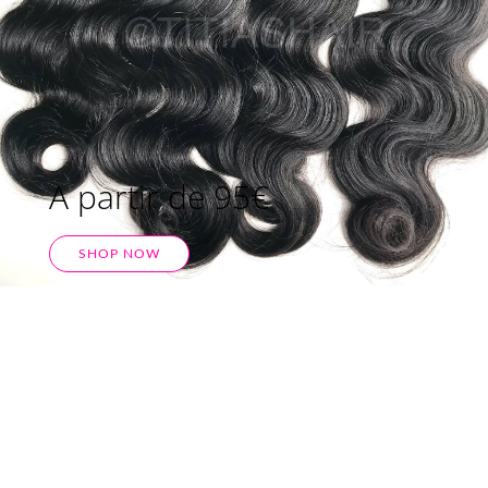
A partir de 95€
SHOP NOW