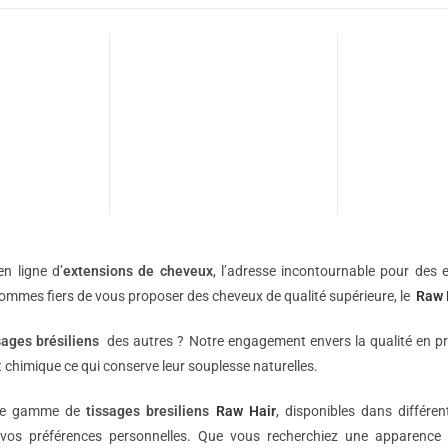
n ligne d’
extensions de
cheveux
, l’adresse incontournable pour des e
sommes fiers de vous proposer des cheveux de qualité supérieure, le
Raw 
sages brésiliens
des autres ? Notre engagement envers la qualité en p
 chimique ce qui conserve leur souplesse naturelles.
une gamme de
tissages bresiliens
Raw Hair
, disponibles dans différe
vos préférences personnelles. Que vous recherchiez une apparence 