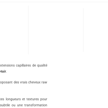
xtensions capillaires de qualité
Hair
.
roposant des vrais cheveux raw
ntes longueurs et textures pour
subtile ou une transformation