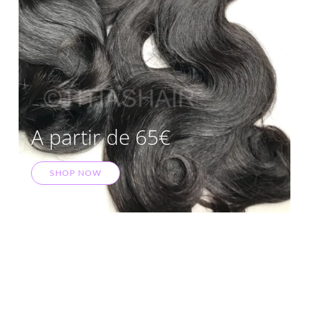
A partir de 65€
SHOP NOW