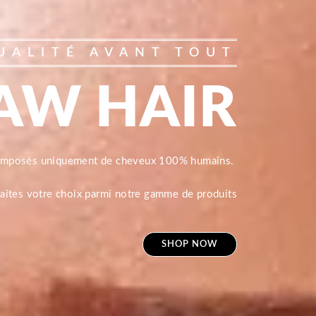
UALITÉ AVANT TOUT
AW HAIR
composés uniquement de cheveux 100% humains.
 faites votre choix parmi notre gamme de produits
SHOP NOW