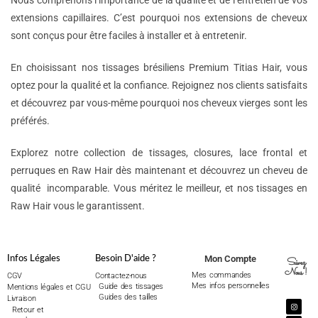
Nous comprenons l’importance de la qualité et de l’entretien de vos
extensions capillaires. C’est pourquoi nos extensions de cheveux
sont conçus pour être faciles à installer et à entretenir.
En choisissant nos tissages brésiliens Premium Titias Hair, vous
optez pour la qualité et la confiance. Rejoignez nos clients satisfaits
et découvrez par vous-même pourquoi nos cheveux vierges sont les
préférés.
Explorez notre collection de tissages, closures, lace frontal et
perruques en Raw Hair dès maintenant et découvrez un cheveu de
qualité incomparable. Vous méritez le meilleur, et nos tissages en
Raw Hair vous le garantissent.
Mon Compte
Infos Légales
Besoin D'aide ?
Suivez
Nous !
Mes commandes
CGV
Contactez-nous
Mes infos personnelles
Guide des tissages
Mentions légales et CGU
Guides des tailles
Livraison
Retour et