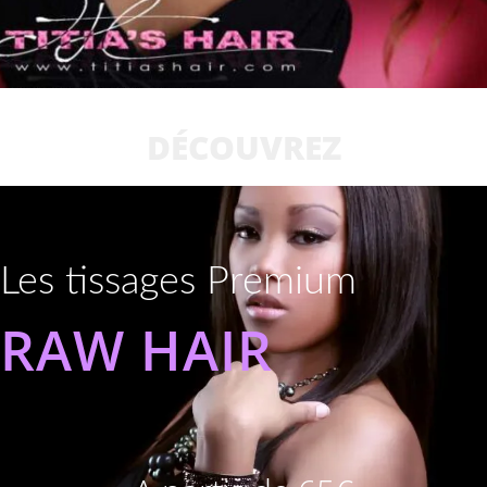
DÉCOUVREZ
Les tissages Premium
RAW HAIR