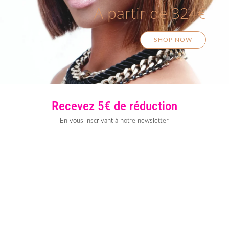
A partir de 324€
SHOP NOW
Recevez 5€ de réduction
En vous inscrivant à notre newsletter