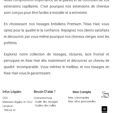
Nous comprenons l’importance de la qualité et de l’entretien de vos
extensions capillaires. C’est pourquoi nos extensions de cheveux
sont conçus pour être faciles à installer et à entretenir.
En choisissant nos tissages brésiliens Premium Titias Hair, vous
optez pour la qualité et la confiance. Rejoignez nos clients satisfaits
et découvrez par vous-même pourquoi nos cheveux vierges sont les
préférés.
Explorez notre collection de tissages, closures, lace frontal et
perruques en Raw Hair dès maintenant et découvrez un cheveu de
qualité incomparable. Vous méritez le meilleur, et nos tissages en
Raw Hair vous le garantissent.
Mon Compte
Infos Légales
Besoin D'aide ?
Suivez
Nous !
Mes commandes
CGV
Contactez-nous
Mes infos personnelles
Guide des tissages
Mentions légales et CGU
Guides des tailles
Livraison
Retour et