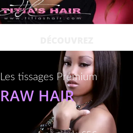
DÉCOUVREZ
Les tissages Premium
RAW HAIR