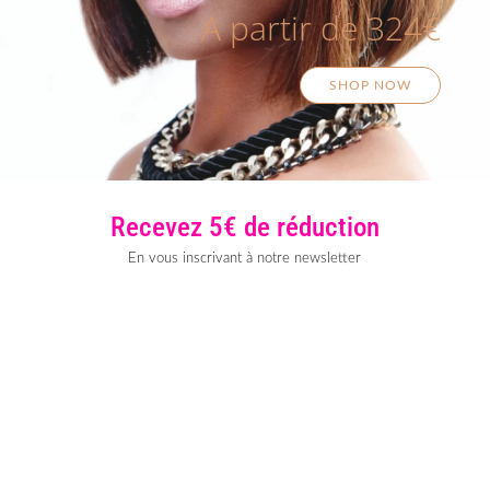
A partir de 324€
SHOP NOW
Recevez 5€ de réduction
En vous inscrivant à notre newsletter