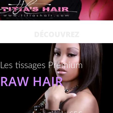
DÉCOUVREZ
Les tissages Premium
RAW HAIR