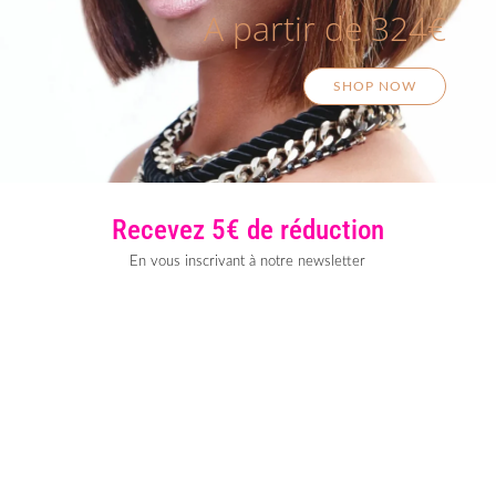
A partir de 324€
SHOP NOW
Recevez 5€ de réduction
En vous inscrivant à notre newsletter