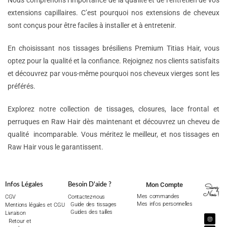
Nous comprenons l’importance de la qualité et de l’entretien de vos
extensions capillaires. C’est pourquoi nos extensions de cheveux
sont conçus pour être faciles à installer et à entretenir.
En choisissant nos tissages brésiliens Premium Titias Hair, vous
optez pour la qualité et la confiance. Rejoignez nos clients satisfaits
et découvrez par vous-même pourquoi nos cheveux vierges sont les
préférés.
Explorez notre collection de tissages, closures, lace frontal et
perruques en Raw Hair dès maintenant et découvrez un cheveu de
qualité incomparable. Vous méritez le meilleur, et nos tissages en
Raw Hair vous le garantissent.
Mon Compte
Infos Légales
Besoin D'aide ?
Suivez
Nous !
Mes commandes
CGV
Contactez-nous
Mes infos personnelles
Guide des tissages
Mentions légales et CGU
Guides des tailles
Livraison
Retour et