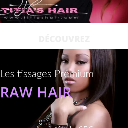
DÉCOUVREZ
Les tissages Premium
RAW HAIR