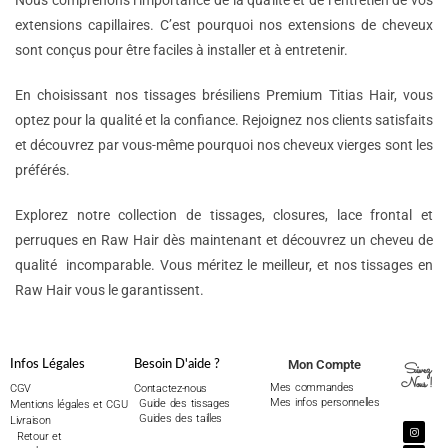
Nous comprenons l’importance de la qualité et de l’entretien de vos
extensions capillaires. C’est pourquoi nos extensions de cheveux
sont conçus pour être faciles à installer et à entretenir.
En choisissant nos tissages brésiliens Premium Titias Hair, vous
optez pour la qualité et la confiance. Rejoignez nos clients satisfaits
et découvrez par vous-même pourquoi nos cheveux vierges sont les
préférés.
Explorez notre collection de tissages, closures, lace frontal et
perruques en Raw Hair dès maintenant et découvrez un cheveu de
qualité incomparable. Vous méritez le meilleur, et nos tissages en
Raw Hair vous le garantissent.
Mon Compte
Infos Légales
Besoin D'aide ?
Suivez
Nous !
Mes commandes
CGV
Contactez-nous
Mes infos personnelles
Guide des tissages
Mentions légales et CGU
Guides des tailles
Livraison
Retour et