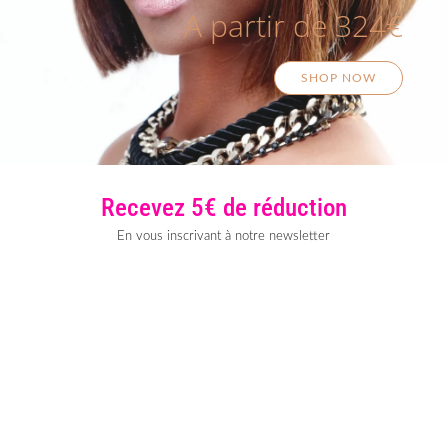
A partir de 324€
SHOP NOW
Recevez 5€ de réduction
En vous inscrivant à notre newsletter