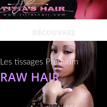
DÉCOUVREZ
Les tissages Premium
RAW HAIR