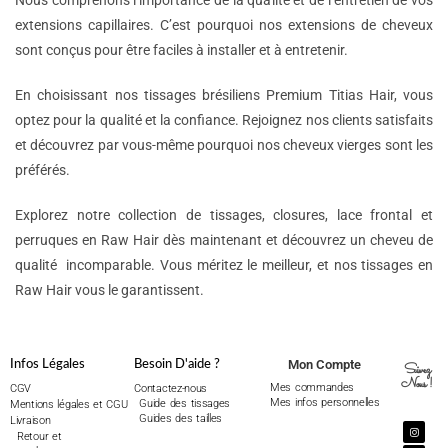
Nous comprenons l’importance de la qualité et de l’entretien de vos
extensions capillaires. C’est pourquoi nos extensions de cheveux
sont conçus pour être faciles à installer et à entretenir.
En choisissant nos tissages brésiliens Premium Titias Hair, vous
optez pour la qualité et la confiance. Rejoignez nos clients satisfaits
et découvrez par vous-même pourquoi nos cheveux vierges sont les
préférés.
Explorez notre collection de tissages, closures, lace frontal et
perruques en Raw Hair dès maintenant et découvrez un cheveu de
qualité incomparable. Vous méritez le meilleur, et nos tissages en
Raw Hair vous le garantissent.
Mon Compte
Infos Légales
Besoin D'aide ?
Suivez
Nous !
Mes commandes
CGV
Contactez-nous
Mes infos personnelles
Guide des tissages
Mentions légales et CGU
Guides des tailles
Livraison
Retour et