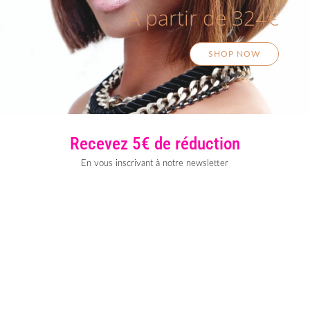
A partir de 324€
SHOP NOW
Recevez 5€ de réduction
En vous inscrivant à notre newsletter