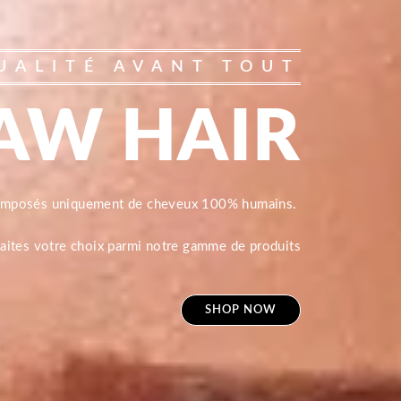
UALITÉ AVANT TOUT
AW HAIR
composés uniquement de cheveux 100% humains.
 faites votre choix parmi notre gamme de produits
SHOP NOW