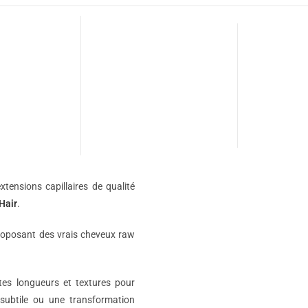
xtensions capillaires de qualité
Hair
.
roposant des vrais cheveux raw
ntes longueurs et textures pour
subtile ou une transformation