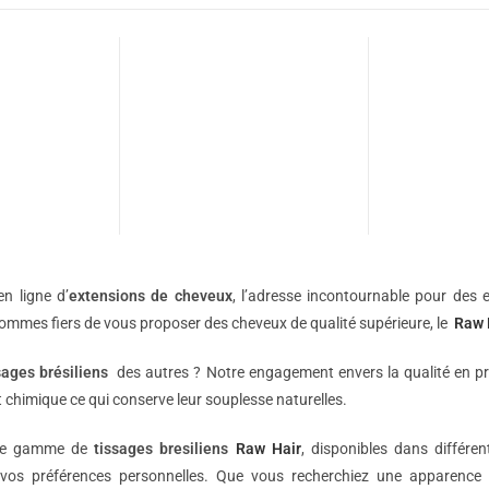
n ligne d’
extensions de
cheveux
, l’adresse incontournable pour des e
sommes fiers de vous proposer des cheveux de qualité supérieure, le
Raw 
sages brésiliens
des autres ? Notre engagement envers la qualité en p
 chimique ce qui conserve leur souplesse naturelles.
une gamme de
tissages bresiliens
Raw Hair
, disponibles dans différe
vos préférences personnelles. Que vous recherchiez une apparence 