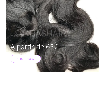
A partir de 65€
SHOP NOW