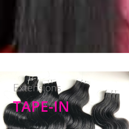
Extensions
TAPE-IN