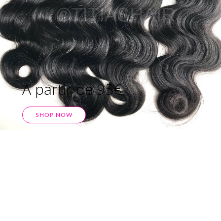
A partir de 95€
SHOP NOW