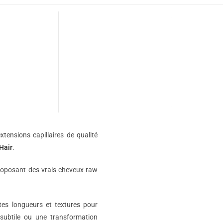
xtensions capillaires de qualité
Hair
.
roposant des vrais cheveux raw
ntes longueurs et textures pour
subtile ou une transformation