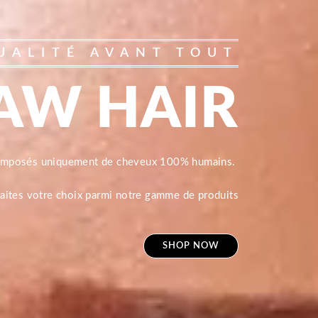
UALITÉ AVANT TOUT
AW HAIR
composés uniquement de cheveux 100% humains.
 faites votre choix parmi notre gamme de produits
SHOP NOW