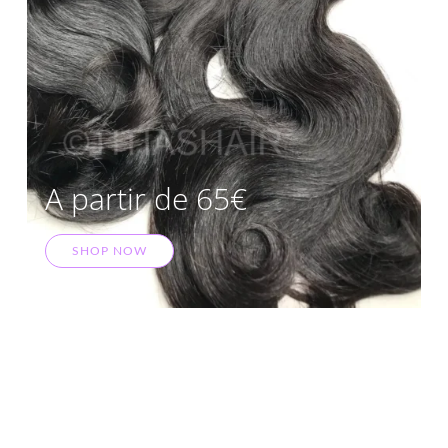
A partir de 65€
SHOP NOW