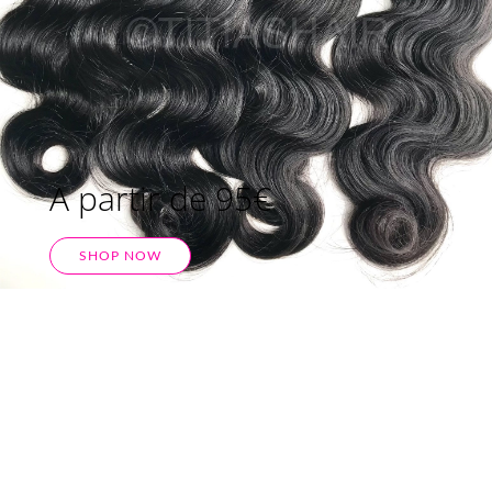
A partir de 95€
SHOP NOW