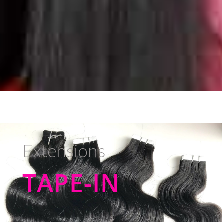
Extensions
TAPE-IN