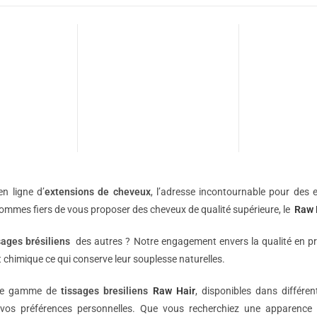
n ligne d’
extensions de
cheveux
, l’adresse incontournable pour des e
sommes fiers de vous proposer des cheveux de qualité supérieure, le
Raw 
sages brésiliens
des autres ? Notre engagement envers la qualité en p
 chimique ce qui conserve leur souplesse naturelles.
une gamme de
tissages bresiliens
Raw Hair
, disponibles dans différe
vos préférences personnelles. Que vous recherchiez une apparence 