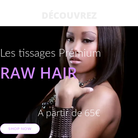
DÉCOUVREZ
Les tissages Premium
RAW HAIR
A partir de 65€
SHOP NOW