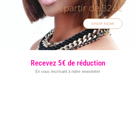
A partir de 324€
SHOP NOW
Recevez 5€ de réduction
En vous inscrivant à notre newsletter