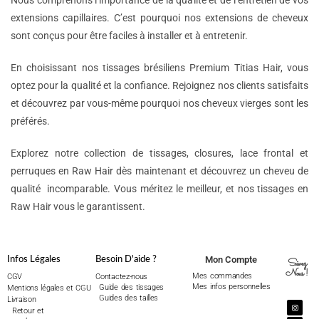
Nous comprenons l’importance de la qualité et de l’entretien de vos
extensions capillaires. C’est pourquoi nos extensions de cheveux
sont conçus pour être faciles à installer et à entretenir.
En choisissant nos tissages brésiliens Premium Titias Hair, vous
optez pour la qualité et la confiance. Rejoignez nos clients satisfaits
et découvrez par vous-même pourquoi nos cheveux vierges sont les
préférés.
Explorez notre collection de tissages, closures, lace frontal et
perruques en Raw Hair dès maintenant et découvrez un cheveu de
qualité incomparable. Vous méritez le meilleur, et nos tissages en
Raw Hair vous le garantissent.
Mon Compte
Infos Légales
Besoin D'aide ?
Suivez
Nous !
Mes commandes
CGV
Contactez-nous
Mes infos personnelles
Guide des tissages
Mentions légales et CGU
Guides des tailles
Livraison
Retour et