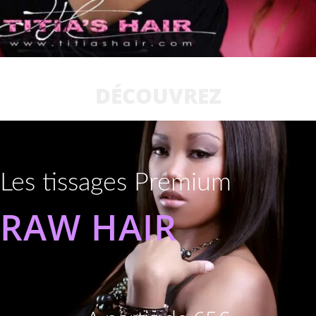
DÉCOUVREZ
Les tissages Premium
RAW HAIR