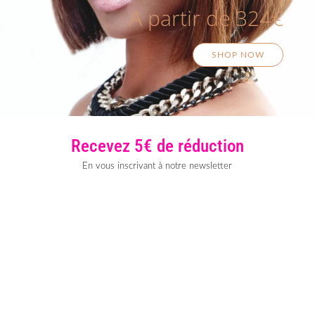
A partir de 324€
SHOP NOW
Recevez 5€ de réduction
En vous inscrivant à notre newsletter