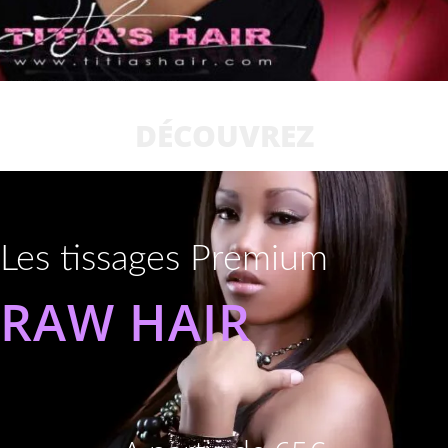
DÉCOUVREZ
Les tissages Premium
RAW HAIR