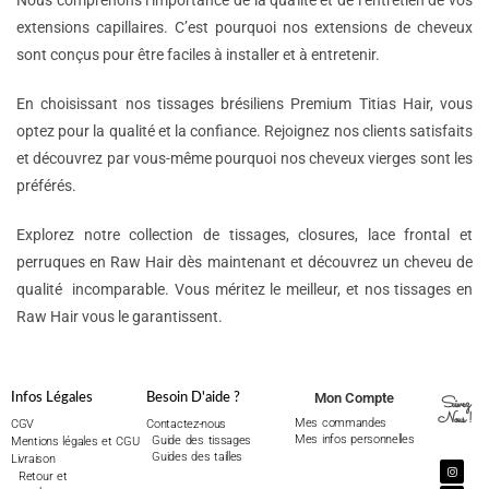
Nous comprenons l’importance de la qualité et de l’entretien de vos
extensions capillaires. C’est pourquoi nos extensions de cheveux
sont conçus pour être faciles à installer et à entretenir.
En choisissant nos tissages brésiliens Premium Titias Hair, vous
optez pour la qualité et la confiance. Rejoignez nos clients satisfaits
et découvrez par vous-même pourquoi nos cheveux vierges sont les
préférés.
Explorez notre collection de tissages, closures, lace frontal et
perruques en Raw Hair dès maintenant et découvrez un cheveu de
qualité incomparable. Vous méritez le meilleur, et nos tissages en
Raw Hair vous le garantissent.
Mon Compte
Infos Légales
Besoin D'aide ?
Suivez
Nous !
Mes commandes
CGV
Contactez-nous
Mes infos personnelles
Guide des tissages
Mentions légales et CGU
Guides des tailles
Livraison
Retour et