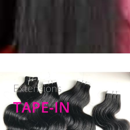
Extensions
TAPE-IN