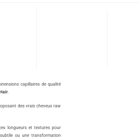
xtensions capillaires de qualité
Hair
.
roposant des vrais cheveux raw
ntes longueurs et textures pour
subtile ou une transformation