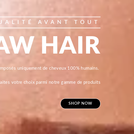
UALITÉ AVANT TOUT
AW HAIR
composés uniquement de cheveux 100% humains.
 faites votre choix parmi notre gamme de produits
SHOP NOW