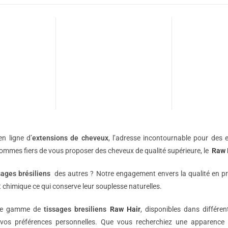
n ligne d’
extensions de
cheveux
, l’adresse incontournable pour des e
sommes fiers de vous proposer des cheveux de qualité supérieure, le
Raw 
sages brésiliens
des autres ? Notre engagement envers la qualité en p
 chimique ce qui conserve leur souplesse naturelles.
une gamme de
tissages bresiliens
Raw Hair
, disponibles dans différe
vos préférences personnelles. Que vous recherchiez une apparence 