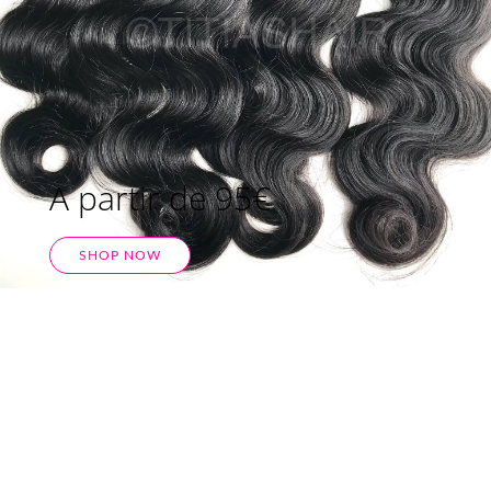
A partir de 95€
SHOP NOW