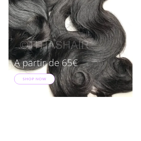
A partir de 65€
SHOP NOW