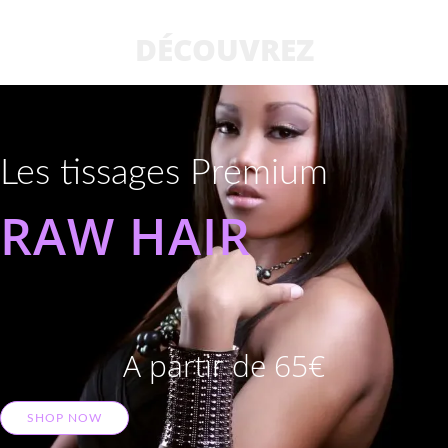
DÉCOUVREZ
Les tissages Premium
RAW HAIR
A partir de 65€
SHOP NOW