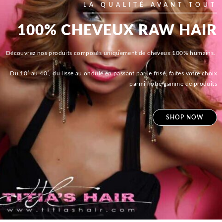
LA QUALITÉ AVANT TOUT
100% CHEVEUX RAW HAIR
Découvrez nos produits composés uniquement de cheveux 100% humains.
Du 10′ au 40′, du lisse au ondulé en passant par le frisé, faites votre choix
parmi notre gamme de produits
SHOP NOW