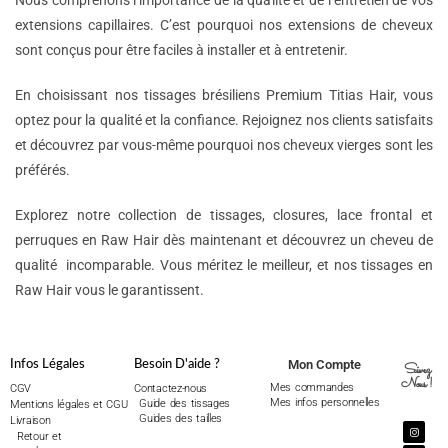
Nous comprenons l’importance de la qualité et de l’entretien de vos
extensions capillaires. C’est pourquoi nos extensions de cheveux
sont conçus pour être faciles à installer et à entretenir.
En choisissant nos tissages brésiliens Premium Titias Hair, vous
optez pour la qualité et la confiance. Rejoignez nos clients satisfaits
et découvrez par vous-même pourquoi nos cheveux vierges sont les
préférés.
Explorez notre collection de tissages, closures, lace frontal et
perruques en Raw Hair dès maintenant et découvrez un cheveu de
qualité incomparable. Vous méritez le meilleur, et nos tissages en
Raw Hair vous le garantissent.
Mon Compte
Infos Légales
Besoin D'aide ?
Suivez
Nous !
Mes commandes
CGV
Contactez-nous
Mes infos personnelles
Guide des tissages
Mentions légales et CGU
Guides des tailles
Livraison
Retour et