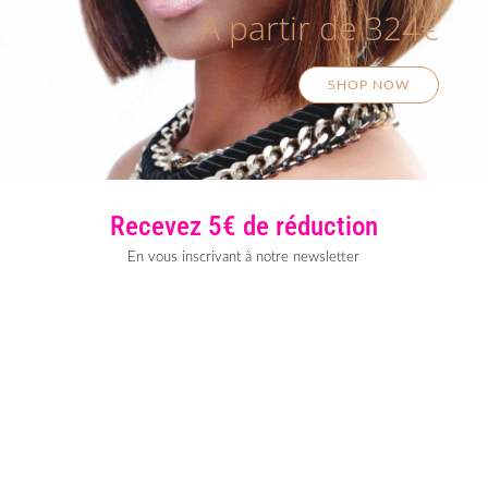
A partir de 324€
SHOP NOW
Recevez 5€ de réduction
En vous inscrivant à notre newsletter