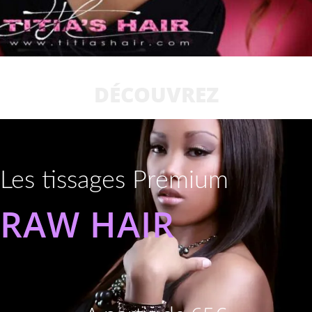
DÉCOUVREZ
Les tissages Premium
RAW HAIR