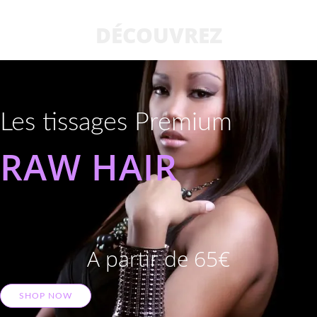
DÉCOUVREZ
Les tissages Premium
RAW HAIR
A partir de 65€
SHOP NOW