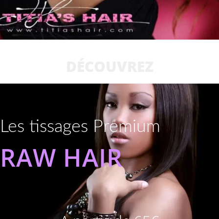
DÉCOUVREZ
Les tissages Premium
RAW HAIR