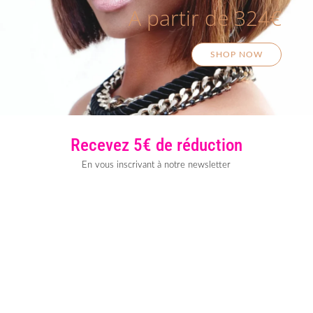
A partir de 324€
SHOP NOW
Recevez 5€ de réduction
En vous inscrivant à notre newsletter