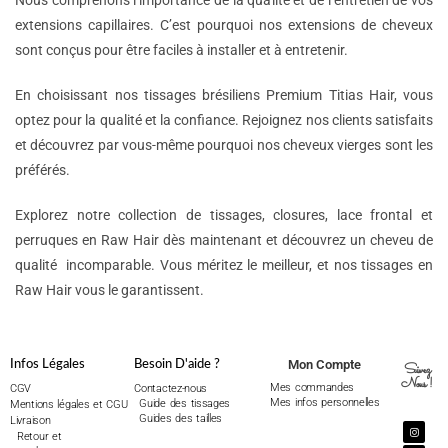
Nous comprenons l’importance de la qualité et de l’entretien de vos
extensions capillaires. C’est pourquoi nos extensions de cheveux
sont conçus pour être faciles à installer et à entretenir.
En choisissant nos tissages brésiliens Premium Titias Hair, vous
optez pour la qualité et la confiance. Rejoignez nos clients satisfaits
et découvrez par vous-même pourquoi nos cheveux vierges sont les
préférés.
Explorez notre collection de tissages, closures, lace frontal et
perruques en Raw Hair dès maintenant et découvrez un cheveu de
qualité incomparable. Vous méritez le meilleur, et nos tissages en
Raw Hair vous le garantissent.
Mon Compte
Infos Légales
Besoin D'aide ?
Suivez
Nous !
Mes commandes
CGV
Contactez-nous
Mes infos personnelles
Guide des tissages
Mentions légales et CGU
Guides des tailles
Livraison
Retour et