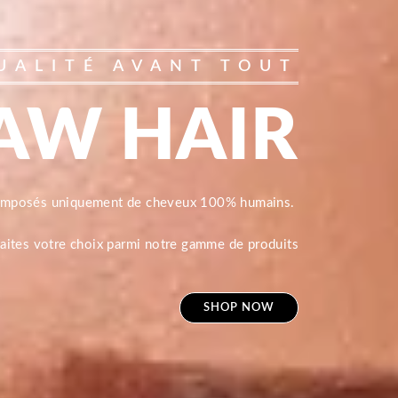
UALITÉ AVANT TOUT
AW HAIR
composés uniquement de cheveux 100% humains.
 faites votre choix parmi notre gamme de produits
SHOP NOW