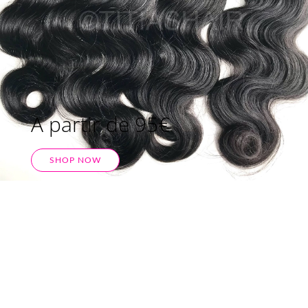
A partir de 95€
SHOP NOW