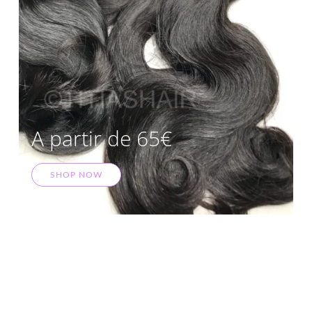
A partir de 65€
SHOP NOW