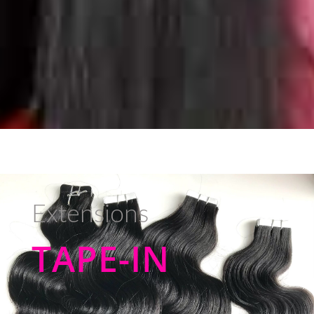
Extensions
TAPE-IN