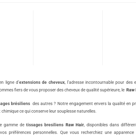
n ligne d’
extensions de
cheveux
, l’adresse incontournable pour des e
sommes fiers de vous proposer des cheveux de qualité supérieure, le
Raw 
sages brésiliens
des autres ? Notre engagement envers la qualité en p
 chimique ce qui conserve leur souplesse naturelles.
une gamme de
tissages bresiliens
Raw Hair
, disponibles dans différe
vos préférences personnelles. Que vous recherchiez une apparence 