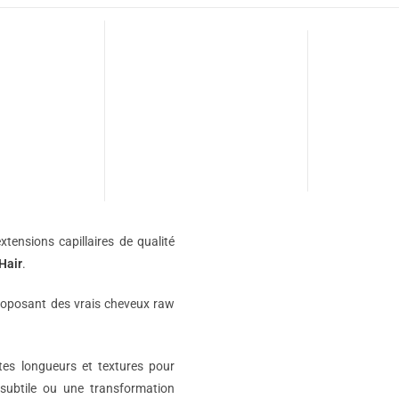
xtensions capillaires de qualité
Hair
.
roposant des vrais cheveux raw
ntes longueurs et textures pour
subtile ou une transformation