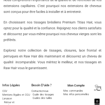
Nous comprenons l’importance de la qualité et de l’entretien de vos
extensions capillaires. C’est pourquoi nos extensions de cheveux
sont conçus pour être faciles à installer et à entretenir.
En choisissant nos tissages brésiliens Premium Titias Hair, vous
optez pour la qualité et la confiance. Rejoignez nos clients satisfaits
et découvrez par vous-même pourquoi nos cheveux vierges sont les
préférés.
Explorez notre collection de tissages, closures, lace frontal et
perruques en Raw Hair dès maintenant et découvrez un cheveu de
qualité incomparable. Vous méritez le meilleur, et nos tissages en
Raw Hair vous le garantissent.
Mon Compte
Infos Légales
Besoin D'aide ?
Suivez
Nous !
Mes commandes
CGV
Contactez-nous
Mes infos personnelles
Guide des tissages
Mentions légales et CGU
Guides des tailles
Livraison
Retour et