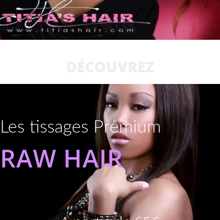
DÉCOUVREZ
Les tissages Premium
RAW HAIR