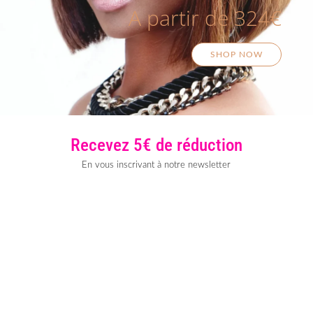
A partir de 324€
SHOP NOW
Recevez 5€ de réduction
En vous inscrivant à notre newsletter