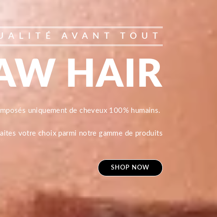
UALITÉ AVANT TOUT
AW HAIR
composés uniquement de cheveux 100% humains.
 faites votre choix parmi notre gamme de produits
SHOP NOW