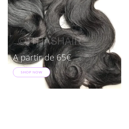
A partir de 65€
SHOP NOW