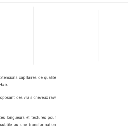
xtensions capillaires de qualité
Hair
.
roposant des vrais cheveux raw
ntes longueurs et textures pour
subtile ou une transformation