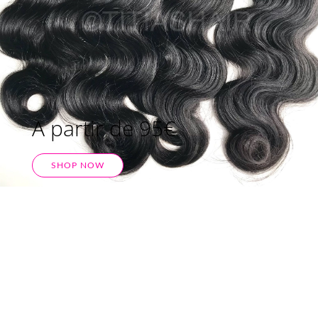
A partir de 95€
SHOP NOW