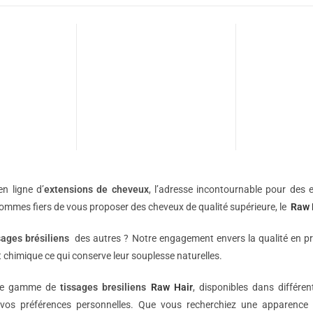
n ligne d’
extensions de
cheveux
, l’adresse incontournable pour des e
sommes fiers de vous proposer des cheveux de qualité supérieure, le
Raw 
sages brésiliens
des autres ? Notre engagement envers la qualité en p
 chimique ce qui conserve leur souplesse naturelles.
une gamme de
tissages bresiliens
Raw Hair
, disponibles dans différe
vos préférences personnelles. Que vous recherchiez une apparence 