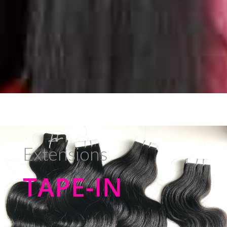
Extensions
TAPE-IN