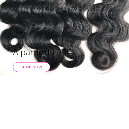
A partir de 95€
SHOP NOW