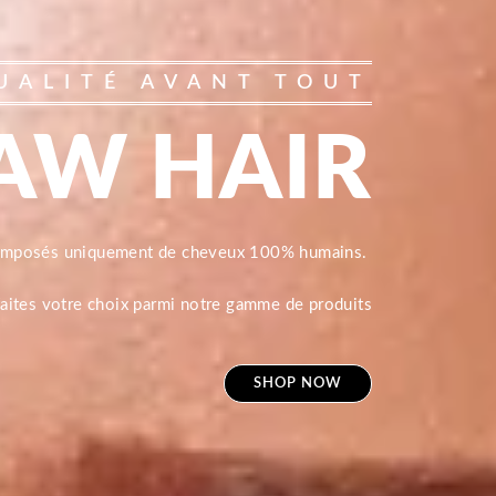
UALITÉ AVANT TOUT
AW HAIR
composés uniquement de cheveux 100% humains.
 faites votre choix parmi notre gamme de produits
SHOP NOW