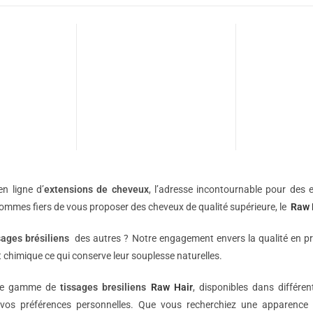
n ligne d’
extensions de
cheveux
, l’adresse incontournable pour des e
sommes fiers de vous proposer des cheveux de qualité supérieure, le
Raw 
sages brésiliens
des autres ? Notre engagement envers la qualité en p
 chimique ce qui conserve leur souplesse naturelles.
une gamme de
tissages bresiliens
Raw Hair
, disponibles dans différe
vos préférences personnelles. Que vous recherchiez une apparence 