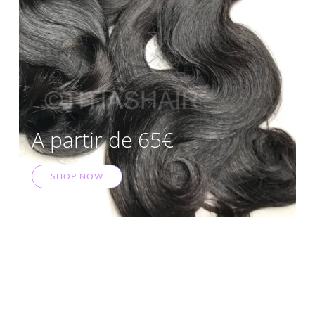
A partir de 65€
SHOP NOW