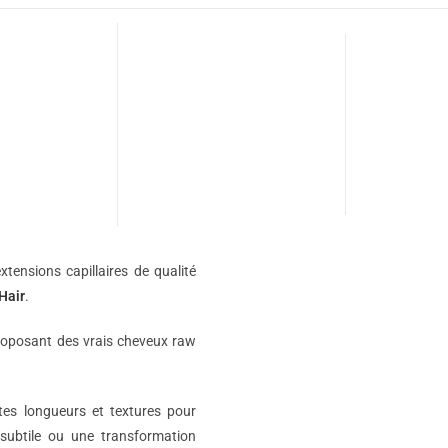
xtensions capillaires de qualité
Hair
.
roposant des vrais cheveux raw
ntes longueurs et textures pour
subtile ou une transformation