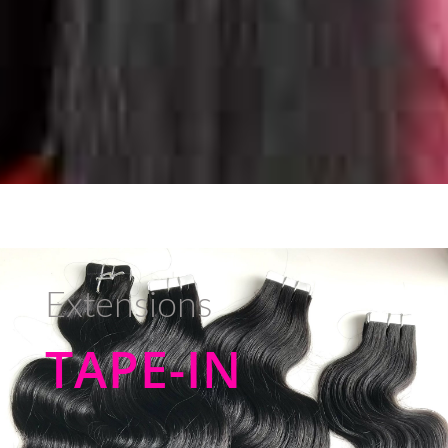
Extensions
TAPE-IN