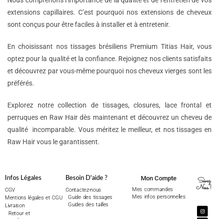
Nous comprenons l’importance de la qualité et de l’entretien de vos
extensions capillaires. C’est pourquoi nos extensions de cheveux
sont conçus pour être faciles à installer et à entretenir.
En choisissant nos tissages brésiliens Premium Titias Hair, vous
optez pour la qualité et la confiance. Rejoignez nos clients satisfaits
et découvrez par vous-même pourquoi nos cheveux vierges sont les
préférés.
Explorez notre collection de tissages, closures, lace frontal et
perruques en Raw Hair dès maintenant et découvrez un cheveu de
qualité incomparable. Vous méritez le meilleur, et nos tissages en
Raw Hair vous le garantissent.
Mon Compte
Infos Légales
Besoin D'aide ?
Suivez
Nous !
Mes commandes
CGV
Contactez-nous
Mes infos personnelles
Guide des tissages
Mentions légales et CGU
Guides des tailles
Livraison
Retour et