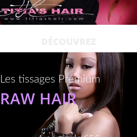
DÉCOUVREZ
Les tissages Premium
RAW HAIR