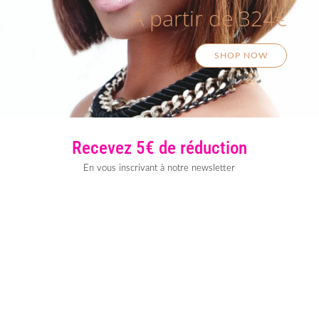
A partir de 324€
SHOP NOW
Recevez 5€ de réduction
En vous inscrivant à notre newsletter