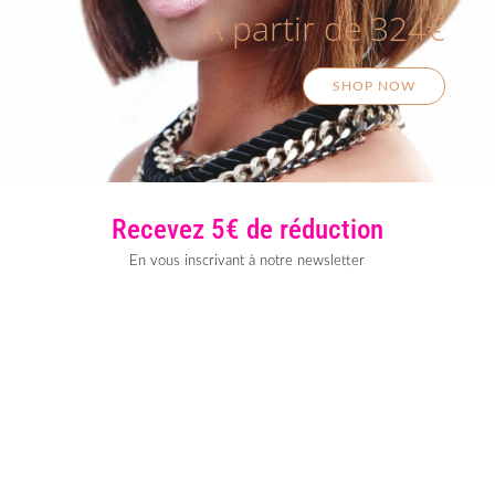
A partir de 324€
SHOP NOW
Recevez 5€ de réduction
En vous inscrivant à notre newsletter