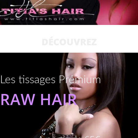
DÉCOUVREZ
Les tissages Premium
RAW HAIR