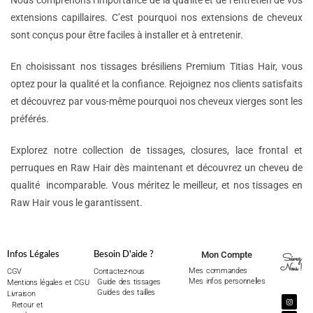
Nous comprenons l’importance de la qualité et de l’entretien de vos
extensions capillaires. C’est pourquoi nos extensions de cheveux
sont conçus pour être faciles à installer et à entretenir.
En choisissant nos tissages brésiliens Premium Titias Hair, vous
optez pour la qualité et la confiance. Rejoignez nos clients satisfaits
et découvrez par vous-même pourquoi nos cheveux vierges sont les
préférés.
Explorez notre collection de tissages, closures, lace frontal et
perruques en Raw Hair dès maintenant et découvrez un cheveu de
qualité incomparable. Vous méritez le meilleur, et nos tissages en
Raw Hair vous le garantissent.
Mon Compte
Infos Légales
Besoin D'aide ?
Suivez
Nous !
Mes commandes
CGV
Contactez-nous
Mes infos personnelles
Guide des tissages
Mentions légales et CGU
Guides des tailles
Livraison
Retour et