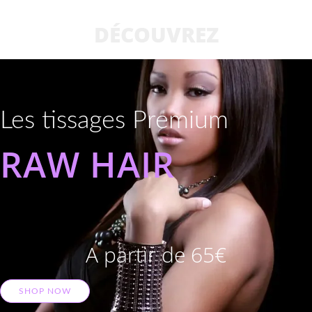
DÉCOUVREZ
Les tissages Premium
RAW HAIR
A partir de 65€
SHOP NOW