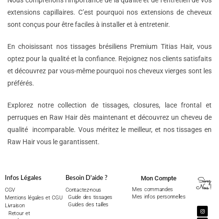
Nous comprenons l’importance de la qualité et de l’entretien de vos
extensions capillaires. C’est pourquoi nos extensions de cheveux
sont conçus pour être faciles à installer et à entretenir.
En choisissant nos tissages brésiliens Premium Titias Hair, vous
optez pour la qualité et la confiance. Rejoignez nos clients satisfaits
et découvrez par vous-même pourquoi nos cheveux vierges sont les
préférés.
Explorez notre collection de tissages, closures, lace frontal et
perruques en Raw Hair dès maintenant et découvrez un cheveu de
qualité incomparable. Vous méritez le meilleur, et nos tissages en
Raw Hair vous le garantissent.
Mon Compte
Infos Légales
Besoin D'aide ?
Suivez
Nous !
Mes commandes
CGV
Contactez-nous
Mes infos personnelles
Guide des tissages
Mentions légales et CGU
Guides des tailles
Livraison
Retour et