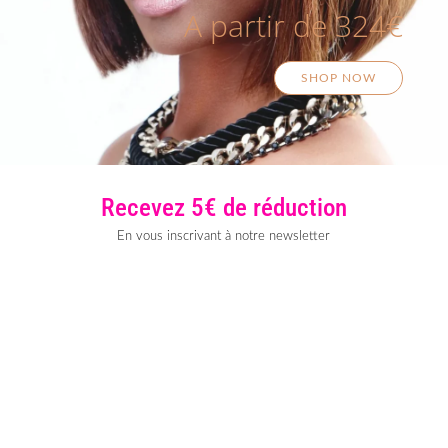
A partir de 324€
SHOP NOW
Recevez 5€ de réduction
En vous inscrivant à notre newsletter