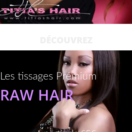
DÉCOUVREZ
Les tissages Premium
RAW HAIR