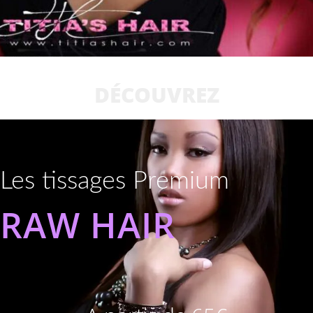
DÉCOUVREZ
Les tissages Premium
RAW HAIR