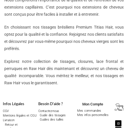
Nous comprenons l’importance de la qualité et de l’entretien de vos
extensions capillaires. C’est pourquoi nos extensions de cheveux
sont conçus pour être faciles à installer et à entretenir.
En choisissant nos tissages brésiliens Premium Titias Hair, vous
optez pour la qualité et la confiance. Rejoignez nos clients satisfaits
et découvrez par vous-même pourquoi nos cheveux vierges sont les
préférés.
Explorez notre collection de tissages, closures, lace frontal et
perruques en Raw Hair dès maintenant et découvrez un cheveu de
qualité incomparable. Vous méritez le meilleur, et nos tissages en
Raw Hair vous le garantissent.
Mon Compte
Infos Légales
Besoin D'aide ?
Suivez
Nous !
Mes commandes
CGV
Contactez-nous
Mes infos personnelles
Guide des tissages
Mentions légales et CGU
Guides des tailles
Livraison
Retour et