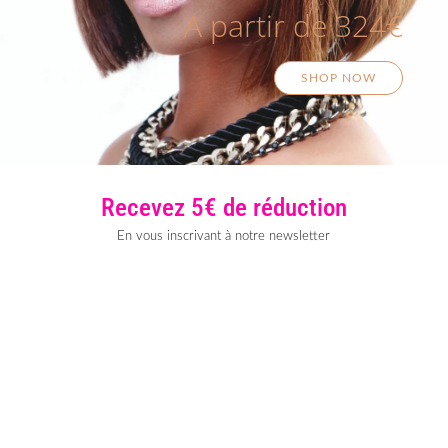
A partir de 324€
SHOP NOW
Recevez 5€ de réduction
En vous inscrivant à notre newsletter