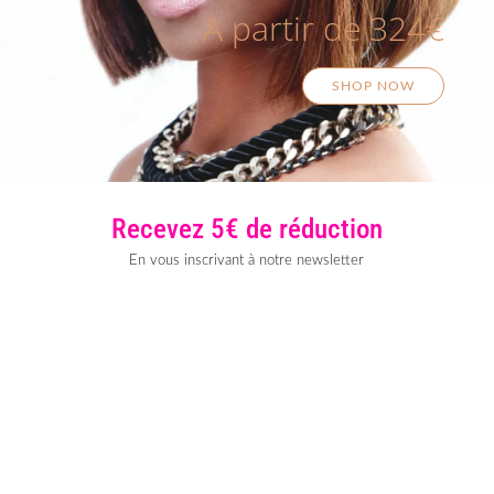
A partir de 324€
SHOP NOW
Recevez 5€ de réduction
En vous inscrivant à notre newsletter