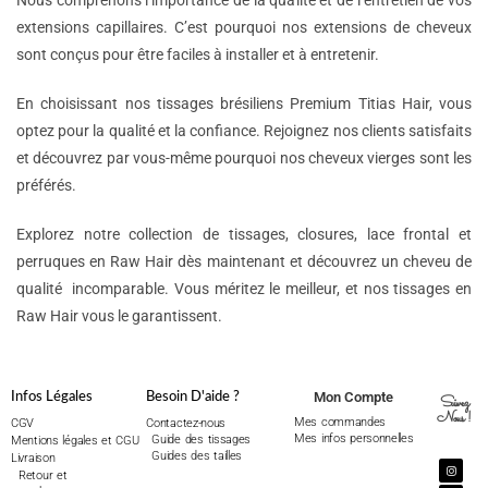
Nous comprenons l’importance de la qualité et de l’entretien de vos
extensions capillaires. C’est pourquoi nos extensions de cheveux
sont conçus pour être faciles à installer et à entretenir.
En choisissant nos tissages brésiliens Premium Titias Hair, vous
optez pour la qualité et la confiance. Rejoignez nos clients satisfaits
et découvrez par vous-même pourquoi nos cheveux vierges sont les
préférés.
Explorez notre collection de tissages, closures, lace frontal et
perruques en Raw Hair dès maintenant et découvrez un cheveu de
qualité incomparable. Vous méritez le meilleur, et nos tissages en
Raw Hair vous le garantissent.
Mon Compte
Infos Légales
Besoin D'aide ?
Suivez
Nous !
Mes commandes
CGV
Contactez-nous
Mes infos personnelles
Guide des tissages
Mentions légales et CGU
Guides des tailles
Livraison
Retour et