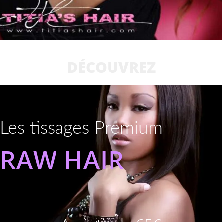
DÉCOUVREZ
Les tissages Premium
RAW HAIR